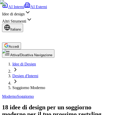
AI Interni
AI Esterni
Idee di design
Altri Strumenti
Italiano
Accedi
Attiva/Disattiva Navigazione
Idee di Design
Design d'Interni
Soggiorno Moderno
Moderno
Soggiorno
18 idee di design per un soggiorno
moderno per il tuo prossimo restyling