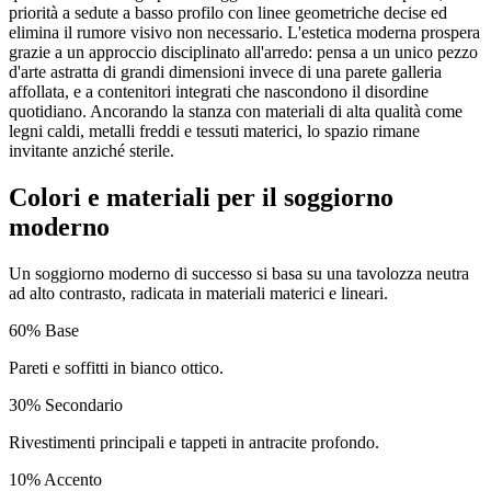
priorità a sedute a basso profilo con linee geometriche decise ed
elimina il rumore visivo non necessario. L'estetica moderna prospera
grazie a un approccio disciplinato all'arredo: pensa a un unico pezzo
d'arte astratta di grandi dimensioni invece di una parete galleria
affollata, e a contenitori integrati che nascondono il disordine
quotidiano. Ancorando la stanza con materiali di alta qualità come
legni caldi, metalli freddi e tessuti materici, lo spazio rimane
invitante anziché sterile.
Colori e materiali per il soggiorno
moderno
Un soggiorno moderno di successo si basa su una tavolozza neutra
ad alto contrasto, radicata in materiali materici e lineari.
60
%
Base
Pareti e soffitti in bianco ottico.
30
%
Secondario
Rivestimenti principali e tappeti in antracite profondo.
10
%
Accento