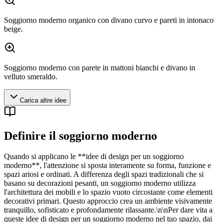
Soggiorno moderno organico con divano curvo e pareti in intonaco
beige.
Soggiorno moderno con parete in mattoni bianchi e divano in
velluto smeraldo.
Carica altre idee
Definire il soggiorno moderno
Quando si applicano le **idee di design per un soggiorno
moderno**, l'attenzione si sposta interamente su forma, funzione e
spazi ariosi e ordinati. A differenza degli spazi tradizionali che si
basano su decorazioni pesanti, un soggiorno moderno utilizza
l'architettura dei mobili e lo spazio vuoto circostante come elementi
decorativi primari. Questo approccio crea un ambiente visivamente
tranquillo, sofisticato e profondamente rilassante.\n\nPer dare vita a
queste idee di design per un soggiorno moderno nel tuo spazio, dai