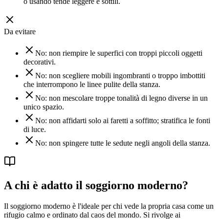
o usando tende leggere e sottili.
Da evitare
No: non riempire le superfici con troppi piccoli oggetti
decorativi.
No: non scegliere mobili ingombranti o troppo imbottiti
che interrompono le linee pulite della stanza.
No: non mescolare troppe tonalità di legno diverse in un
unico spazio.
No: non affidarti solo ai faretti a soffitto; stratifica le fonti
di luce.
No: non spingere tutte le sedute negli angoli della stanza.
A chi è adatto il soggiorno moderno?
Il soggiorno moderno è l'ideale per chi vede la propria casa come un
rifugio calmo e ordinato dal caos del mondo. Si rivolge ai