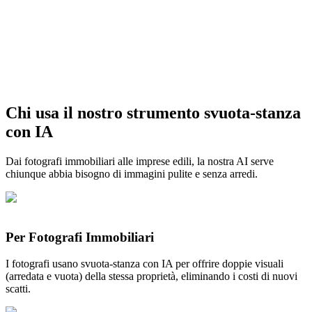
Chi usa il nostro strumento svuota-stanza
Prova svuota-stanza con IA gratis
con IA
Dai fotografi immobiliari alle imprese edili, la nostra AI serve
chiunque abbia bisogno di immagini pulite e senza arredi.
Per Fotografi Immobiliari
I fotografi usano svuota-stanza con IA per offrire doppie visuali
(arredata e vuota) della stessa proprietà, eliminando i costi di nuovi
scatti.