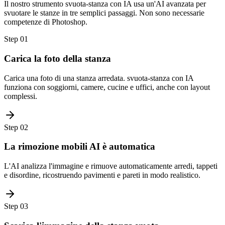
Il nostro strumento svuota-stanza con IA usa un'AI avanzata per
svuotare le stanze in tre semplici passaggi. Non sono necessarie
competenze di Photoshop.
Step
01
Carica la foto della stanza
Carica una foto di una stanza arredata. svuota-stanza con IA
funziona con soggiorni, camere, cucine e uffici, anche con layout
complessi.
Step
02
La rimozione mobili AI è automatica
L'AI analizza l'immagine e rimuove automaticamente arredi, tappeti
e disordine, ricostruendo pavimenti e pareti in modo realistico.
Step
03