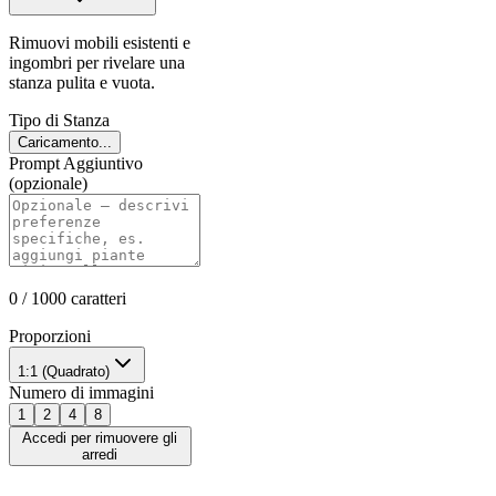
Rimuovi mobili esistenti e
ingombri per rivelare una
stanza pulita e vuota.
Tipo di Stanza
Caricamento...
Prompt Aggiuntivo
(opzionale)
0
/ 1000
caratteri
Proporzioni
1:1 (Quadrato)
Numero di immagini
1
2
4
8
Accedi per rimuovere gli
arredi