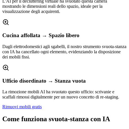
L'AI per il decluttering virtuale ha svuotato questa camera
mostrando le dimensioni reali dello spazio, ideale per la
visualizzazione degli acquirenti.
Cucina affollata → Spazio libero
Dagli elettrodomestici agli sgabelli, il nostro strumento svuota-stanza
con IA ha cancellato ogni elemento, evidenziando la disposizione
dei mobili fissi.
Ufficio disordinato → Stanza vuota
La rimozione mobili AI ha svuotato questo ufficio: scrivanie e
scaffali rimossi digitalmente per un nuovo concetto di re-staging.
Rimuovi mobili gratis
Come funziona svuota-stanza con IA