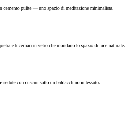
i in cemento pulite — uno spazio di meditazione minimalista.
 pietra e lucernari in vetro che inondano lo spazio di luce naturale.
 e sedute con cuscini sotto un baldacchino in tessuto.