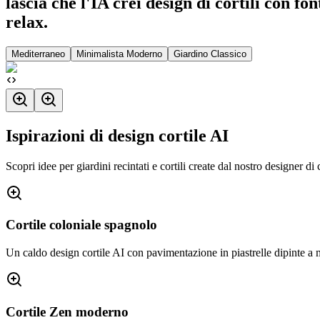
lascia che l'IA crei design di cortili con fo
relax.
Mediterraneo
Minimalista Moderno
Giardino Classico
Ispirazioni di design cortile AI
Scopri idee per giardini recintati e cortili create dal nostro designer di 
Cortile coloniale spagnolo
Un caldo design cortile AI con pavimentazione in piastrelle dipinte a ma
Cortile Zen moderno