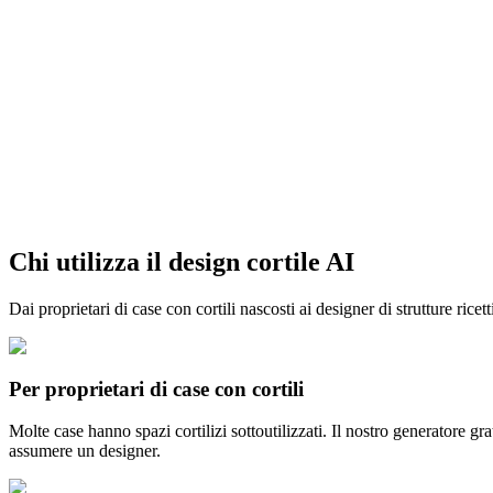
Sfoglia i materiali
Chi utilizza il design cortile AI
Inizia gratis
Dai proprietari di case con cortili nascosti ai designer di strutture rice
Per proprietari di case con cortili
Molte case hanno spazi cortilizi sottoutilizzati. Il nostro generatore gr
assumere un designer.