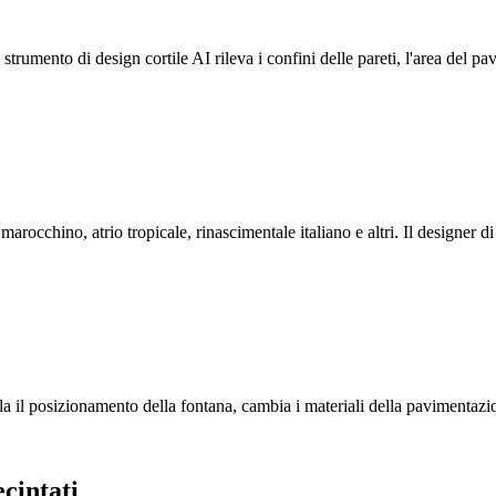
 strumento di design cortile AI rileva i confini delle pareti, l'area del pa
arocchino, atrio tropicale, rinascimentale italiano e altri. Il designer di 
la il posizionamento della fontana, cambia i materiali della pavimentazion
ecintati