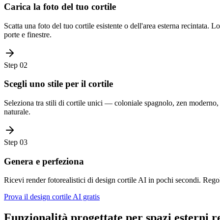
Carica la foto del tuo cortile
Scatta una foto del tuo cortile esistente o dell'area esterna recintata. Lo
porte e finestre.
Step
02
Scegli uno stile per il cortile
Seleziona tra stili di cortile unici — coloniale spagnolo, zen moderno, m
naturale.
Step
03
Genera e perfeziona
Ricevi render fotorealistici di design cortile AI in pochi secondi. Rego
Prova il design cortile AI gratis
Funzionalità progettate per spazi esterni r