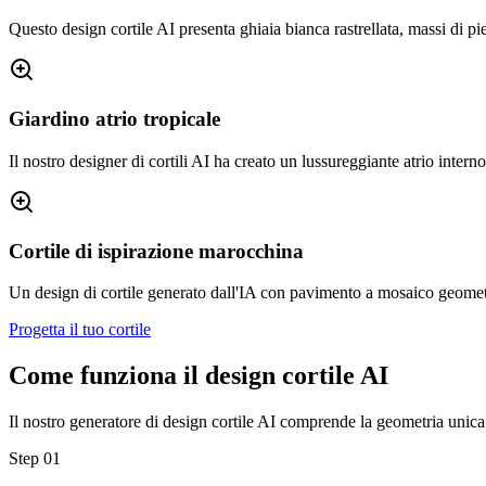
Questo design cortile AI presenta ghiaia bianca rastrellata, massi di 
Giardino atrio tropicale
Il nostro designer di cortili AI ha creato un lussureggiante atrio intern
Cortile di ispirazione marocchina
Un design di cortile generato dall'IA con pavimento a mosaico geometric
Progetta il tuo cortile
Come funziona il design cortile AI
Il nostro generatore di design cortile AI comprende la geometria unica de
Step
01