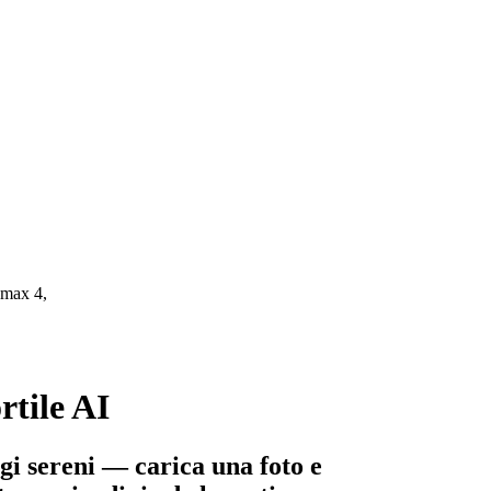
(max 4,
rtile AI
ugi sereni — carica una foto e