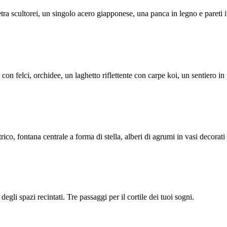
pietra scultorei, un singolo acero giapponese, una panca in legno e paret
o con felci, orchidee, un laghetto riflettente con carpe koi, un sentiero in
o, fontana centrale a forma di stella, alberi di agrumi in vasi decorati
gli spazi recintati. Tre passaggi per il cortile dei tuoi sogni.