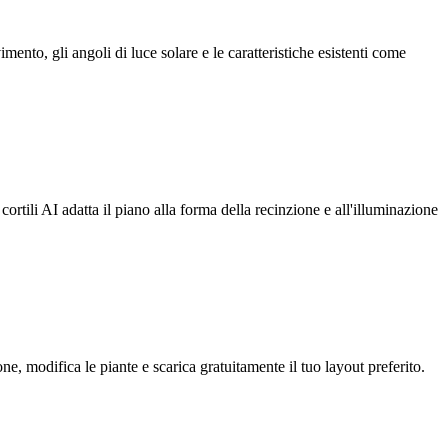
vimento, gli angoli di luce solare e le caratteristiche esistenti come
cortili AI adatta il piano alla forma della recinzione e all'illuminazione
e, modifica le piante e scarica gratuitamente il tuo layout preferito.