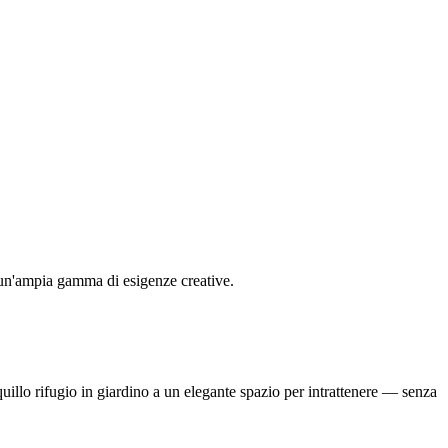
sfa un'ampia gamma di esigenze creative.
nquillo rifugio in giardino a un elegante spazio per intrattenere — senza