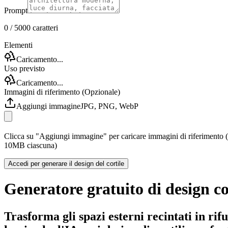
Prompt
0
/ 5000
caratteri
Elementi
Caricamento...
Uso previsto
Caricamento...
Immagini di riferimento (Opzionale)
Aggiungi immagine
JPG, PNG, WebP
Clicca su "Aggiungi immagine" per caricare immagini di riferimento 
10MB ciascuna)
Accedi per generare il design del cortile
Generatore gratuito di design co
Trasforma gli spazi esterni recintati in rif