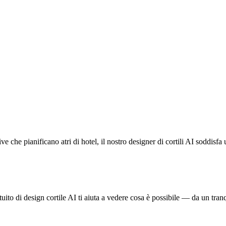
ttive che pianificano atri di hotel, il nostro designer di cortili AI soddi
atuito di design cortile AI ti aiuta a vedere cosa è possibile — da un tra