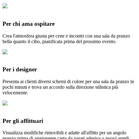
Per chi ama ospitare
Crea l'atmosfera giusta per cene e incontri con una sala da pranzo
bella quanto il cibo, pianificata prima del prossimo evento.
Per i designer
Presenta ai clienti diversi schemi di colore per una sala da pranzo in
pochi minuti e trova un accordo sulla direzione stilistica più
velocemente.
Per gli affittuari
Visualizza modifiche rimovibili e adatte all'affitto per un angolo
pranzo prima di aggiungere carta da parati adesiva o nuovi arredi.