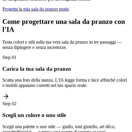
Progetta la mia sala da pranzo gratis
Come progettare una sala da pranzo con
l'IA
Testa colori e stili sulla tua vera sala da pranzo in tre passaggi —
senza dipingere e senza incertezze.
Step
01
Carica la tua sala da pranzo
Scatta una foto della stanza. L'IA legge forma e luce affinché colori
e mobili appaiano corretti nel tuo spazio reale.
Step
02
Scegli un colore o uno stile
Scegli una palette o uno stile — giallo, toni gioiello, art déco,
grandmillennial — e prova una parete d'accento se vuoi.