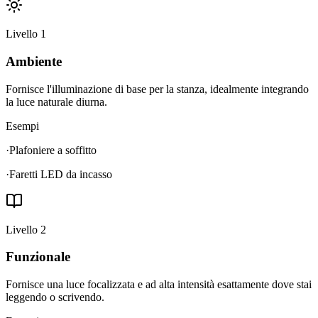
Livello
1
Ambiente
Fornisce l'illuminazione di base per la stanza, idealmente integrando
la luce naturale diurna.
Esempi
·
Plafoniere a soffitto
·
Faretti LED da incasso
Livello
2
Funzionale
Fornisce una luce focalizzata e ad alta intensità esattamente dove stai
leggendo o scrivendo.