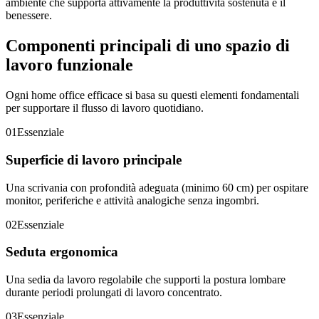
ambiente che supporta attivamente la produttività sostenuta e il
benessere.
Componenti principali di uno spazio di
lavoro funzionale
Ogni home office efficace si basa su questi elementi fondamentali
per supportare il flusso di lavoro quotidiano.
01
Essenziale
Superficie di lavoro principale
Una scrivania con profondità adeguata (minimo 60 cm) per ospitare
monitor, periferiche e attività analogiche senza ingombri.
02
Essenziale
Seduta ergonomica
Una sedia da lavoro regolabile che supporti la postura lombare
durante periodi prolungati di lavoro concentrato.
03
Essenziale