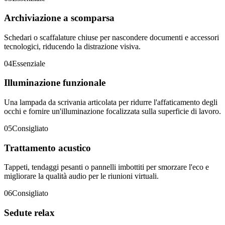
Archiviazione a scomparsa
Schedari o scaffalature chiuse per nascondere documenti e accessori
tecnologici, riducendo la distrazione visiva.
04
Essenziale
Illuminazione funzionale
Una lampada da scrivania articolata per ridurre l'affaticamento degli
occhi e fornire un'illuminazione focalizzata sulla superficie di lavoro.
05
Consigliato
Trattamento acustico
Tappeti, tendaggi pesanti o pannelli imbottiti per smorzare l'eco e
migliorare la qualità audio per le riunioni virtuali.
06
Consigliato
Sedute relax