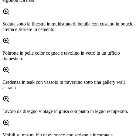
ergonomica nera.
Seduta sotto la finestra in multistrato di betulla con cuscino in boucle
crema e fioriere in cemento.
Poltrone in pelle color cognac e tavolino in vetro in un ufficio
domestico.
Credenza in teak con vassoio in travertino sotto una gallery wall
astratta.
Tavolo da disegno vintage in ghisa con piano in legno recuperato.
Mobili su misura blu navy opaco con scrivania integrata e