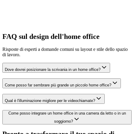
FAQ sul design dell'home office
Prova i design biofilici
Risposte di esperti a domande comuni su layout e stile dello spazio
di lavoro.
Dove dovrei posizionare la scrivania in un home office?
Come posso far sembrare più grande un piccolo home office?
Qual è l'illuminazione migliore per le videochiamate?
Come posso integrare un home office in una camera da letto o in un
soggiorno?