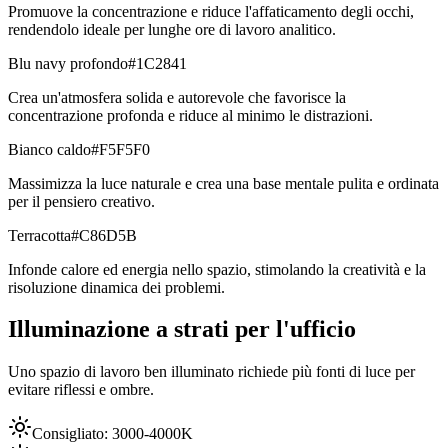
Promuove la concentrazione e riduce l'affaticamento degli occhi,
rendendolo ideale per lunghe ore di lavoro analitico.
Blu navy profondo
#1C2841
Crea un'atmosfera solida e autorevole che favorisce la
concentrazione profonda e riduce al minimo le distrazioni.
Bianco caldo
#F5F5F0
Massimizza la luce naturale e crea una base mentale pulita e ordinata
per il pensiero creativo.
Terracotta
#C86D5B
Infonde calore ed energia nello spazio, stimolando la creatività e la
risoluzione dinamica dei problemi.
Illuminazione a strati per l'ufficio
Uno spazio di lavoro ben illuminato richiede più fonti di luce per
evitare riflessi e ombre.
Consigliato:
3000-4000K