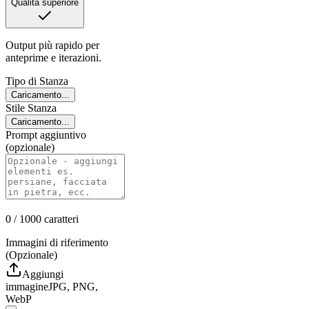
Qualità superiore
Output più rapido per
anteprime e iterazioni.
Tipo di Stanza
Caricamento...
Stile Stanza
Caricamento...
Prompt aggiuntivo
(opzionale)
0
/ 1000
caratteri
Immagini di riferimento
(Opzionale)
Aggiungi
immagine
JPG, PNG,
WebP