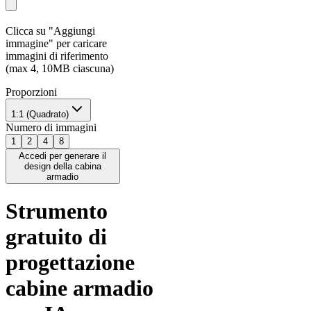
Clicca su "Aggiungi
immagine" per caricare
immagini di riferimento
(max 4, 10MB ciascuna)
Proporzioni
1:1 (Quadrato)
Numero di immagini
1
2
4
8
Accedi per generare il
design della cabina
armadio
Strumento
gratuito di
progettazione
cabine armadio