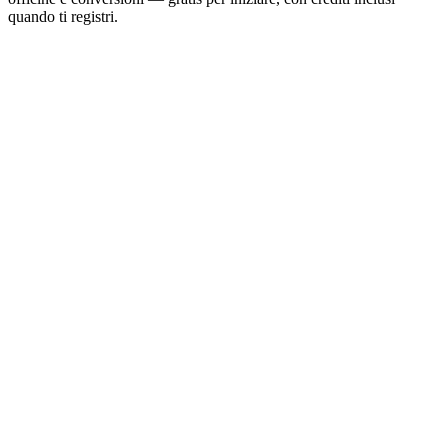
quando ti registri.
Pianifica il deposito