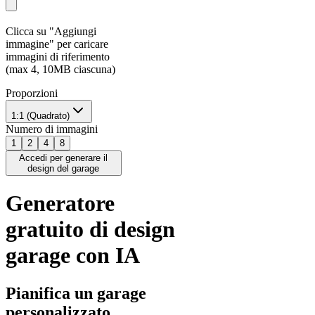
Clicca su "Aggiungi
immagine" per caricare
immagini di riferimento
(max 4, 10MB ciascuna)
Proporzioni
1:1 (Quadrato)
Numero di immagini
1
2
4
8
Accedi per generare il
design del garage
Generatore
gratuito di design
garage con IA
Pianifica un garage
personalizzato,