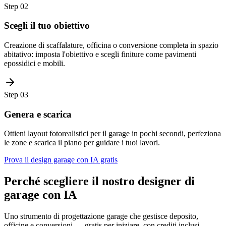
Step
02
Scegli il tuo obiettivo
Creazione di scaffalature, officina o conversione completa in spazio
abitativo: imposta l'obiettivo e scegli finiture come pavimenti
epossidici e mobili.
Step
03
Genera e scarica
Ottieni layout fotorealistici per il garage in pochi secondi, perfeziona
le zone e scarica il piano per guidare i tuoi lavori.
Prova il design garage con IA gratis
Perché scegliere il nostro designer di
garage con IA
Uno strumento di progettazione garage che gestisce deposito,
officine e conversioni — gratis per iniziare, con crediti inclusi