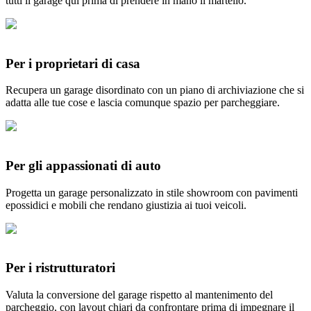
tutti il garage qui prima di prendere in mano il martello.
Per i proprietari di casa
Recupera un garage disordinato con un piano di archiviazione che si
adatta alle tue cose e lascia comunque spazio per parcheggiare.
Per gli appassionati di auto
Progetta un garage personalizzato in stile showroom con pavimenti
epossidici e mobili che rendano giustizia ai tuoi veicoli.
Per i ristrutturatori
Valuta la conversione del garage rispetto al mantenimento del
parcheggio, con layout chiari da confrontare prima di impegnare il