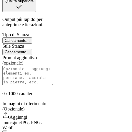
Qualità superiore
Output più rapido per
anteprime e iterazioni.
Tipo di Stanza
Caricamento...
Stile Stanza
Caricamento...
Prompt aggiuntivo
(opzionale)
0
/ 1000
caratteri
Immagini di riferimento
(Opzionale)
Aggiungi
immagine
JPG, PNG,
WebP