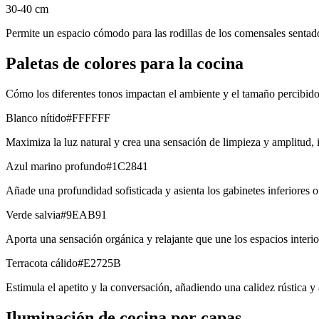
30-40 cm
Permite un espacio cómodo para las rodillas de los comensales sentados
Paletas de colores para la cocina
Cómo los diferentes tonos impactan el ambiente y el tamaño percibido
Blanco nítido
#FFFFFF
Maximiza la luz natural y crea una sensación de limpieza y amplitud, 
Azul marino profundo
#1C2841
Añade una profundidad sofisticada y asienta los gabinetes inferiores o 
Verde salvia
#9EAB91
Aporta una sensación orgánica y relajante que une los espacios interior
Terracota cálido
#E2725B
Estimula el apetito y la conversación, añadiendo una calidez rústica y
Iluminación de cocina por capas