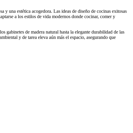
osa y una estética acogedora. Las ideas de diseño de cocinas exitosas
adaptarse a los estilos de vida modernos donde cocinar, comer y
e los gabinetes de madera natural hasta la elegante durabilidad de las
 ambiental y de tarea eleva aún más el espacio, asegurando que