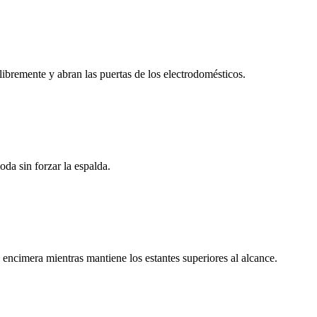
ibremente y abran las puertas de los electrodomésticos.
da sin forzar la espalda.
encimera mientras mantiene los estantes superiores al alcance.