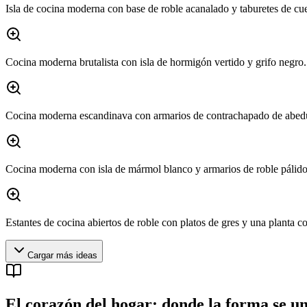
Isla de cocina moderna con base de roble acanalado y taburetes de cu
Cocina moderna brutalista con isla de hormigón vertido y grifo negro.
Cocina moderna escandinava con armarios de contrachapado de abedu
Cocina moderna con isla de mármol blanco y armarios de roble pálido 
Estantes de cocina abiertos de roble con platos de gres y una planta co
Cargar más ideas
El corazón del hogar: donde la forma se un