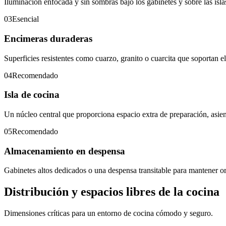
Iluminación enfocada y sin sombras bajo los gabinetes y sobre las isla
03
Esencial
Encimeras duraderas
Superficies resistentes como cuarzo, granito o cuarcita que soportan el 
04
Recomendado
Isla de cocina
Un núcleo central que proporciona espacio extra de preparación, asie
05
Recomendado
Almacenamiento en despensa
Gabinetes altos dedicados o una despensa transitable para mantener o
Distribución y espacios libres de la cocina
Dimensiones críticas para un entorno de cocina cómodo y seguro.