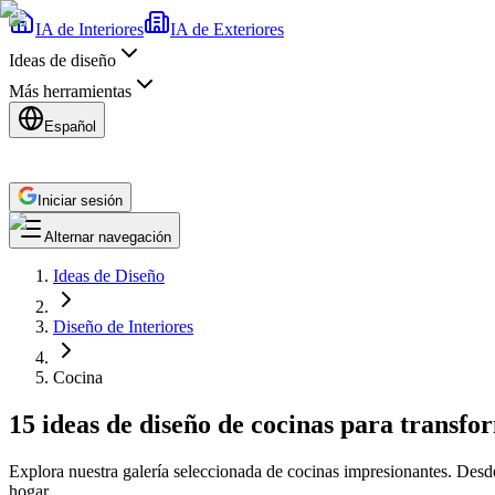
IA de Interiores
IA de Exteriores
Ideas de diseño
Más herramientas
Español
Iniciar sesión
Alternar navegación
Ideas de Diseño
Diseño de Interiores
Cocina
15 ideas de diseño de cocinas para transfo
Explora nuestra galería seleccionada de cocinas impresionantes. Desde
hogar.