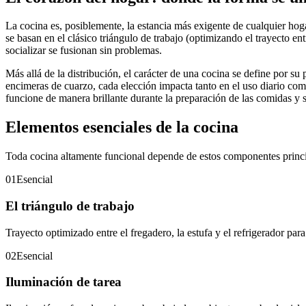
La cocina es, posiblemente, la estancia más exigente de cualquier hoga
se basan en el clásico triángulo de trabajo (optimizando el trayecto en
socializar se fusionan sin problemas.
Más allá de la distribución, el carácter de una cocina se define por su 
encimeras de cuarzo, cada elección impacta tanto en el uso diario com
funcione de manera brillante durante la preparación de las comidas y 
Elementos esenciales de la cocina
Toda cocina altamente funcional depende de estos componentes princi
01
Esencial
El triángulo de trabajo
Trayecto optimizado entre el fregadero, la estufa y el refrigerador par
02
Esencial
Iluminación de tarea