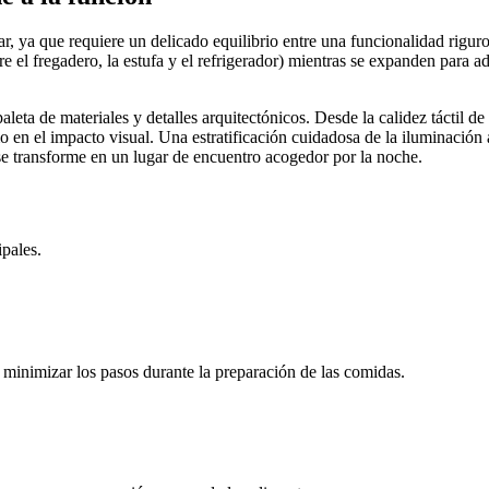
r, ya que requiere un delicado equilibrio entre una funcionalidad rigur
tre el fregadero, la estufa y el refrigerador) mientras se expanden para 
paleta de materiales y detalles arquitectónicos. Desde la calidez táctil d
o en el impacto visual. Una estratificación cuidadosa de la iluminación
se transforme en un lugar de encuentro acogedor por la noche.
pales.
a minimizar los pasos durante la preparación de las comidas.