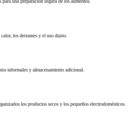
s para una preparación segura de los alimentos.
calor, los derrames y el uso diario.
ntos informales y almacenamiento adicional.
rganizados los productos secos y los pequeños electrodomésticos.