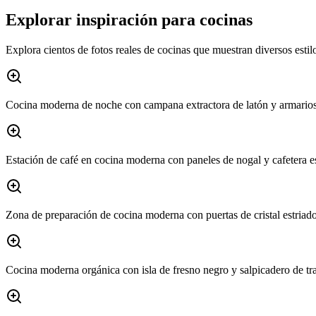
Explorar inspiración para cocinas
Explora cientos de fotos reales de cocinas que muestran diversos estil
Cocina moderna de noche con campana extractora de latón y armarios
Estación de café en cocina moderna con paneles de nogal y cafetera e
Zona de preparación de cocina moderna con puertas de cristal estriado
Cocina moderna orgánica con isla de fresno negro y salpicadero de tra