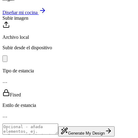
Diseñar mi cocina
Subir imagen
Archivo local
Subir desde el dispositivo
Tipo de estancia
…
Fixed
Estilo de estancia
…
Generate My Design