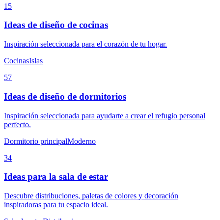
15
Ideas de diseño de cocinas
Inspiración seleccionada para el corazón de tu hogar.
Cocinas
Islas
57
Ideas de diseño de dormitorios
Inspiración seleccionada para ayudarte a crear el refugio personal
perfecto.
Dormitorio principal
Moderno
34
Ideas para la sala de estar
Descubre distribuciones, paletas de colores y decoración
inspiradoras para tu espacio ideal.