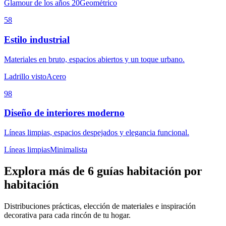
Glamour de los años 20
Geométrico
58
Estilo industrial
Materiales en bruto, espacios abiertos y un toque urbano.
Ladrillo visto
Acero
98
Diseño de interiores moderno
Líneas limpias, espacios despejados y elegancia funcional.
Líneas limpias
Minimalista
Explora más de 6 guías habitación por
habitación
Distribuciones prácticas, elección de materiales e inspiración
decorativa para cada rincón de tu hogar.