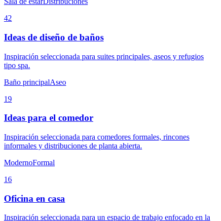
Sala de estar
Distribuciones
42
Ideas de diseño de baños
Inspiración seleccionada para suites principales, aseos y refugios
tipo spa.
Baño principal
Aseo
19
Ideas para el comedor
Inspiración seleccionada para comedores formales, rincones
informales y distribuciones de planta abierta.
Moderno
Formal
16
Oficina en casa
Inspiración seleccionada para un espacio de trabajo enfocado en la