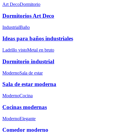
Art Deco
Dormitorio
Dormitorios Art Deco
Industrial
Baño
Ideas para baños industriales
Ladrillo visto
Metal en bruto
Dormitorio industrial
Moderno
Sala de estar
Sala de estar moderna
Moderno
Cocina
Cocinas modernas
Moderno
Elegante
Comedor moderno