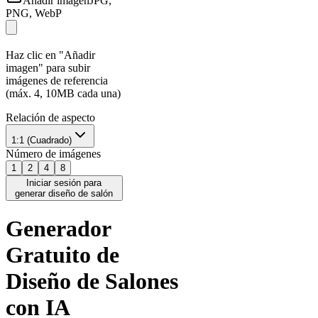
Añadir imagen
JPG,
PNG, WebP
Haz clic en "Añadir
imagen" para subir
imágenes de referencia
(máx. 4, 10MB cada una)
Relación de aspecto
1:1 (Cuadrado)
Número de imágenes
1
2
4
8
Iniciar sesión para
generar diseño de salón
Generador
Gratuito de
Diseño de Salones
con IA