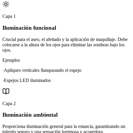
Capa
1
Iluminación funcional
Crucial para el aseo, el afeitado y la aplicación de maquillaje. Debe
colocarse a la altura de los ojos para eliminar las sombras bajo los
ojos.
Ejemplos
·
Apliques verticales flanqueando el espejo
·
Espejos LED iluminados
Capa
2
Iluminación ambiental
Proporciona iluminación general para la estancia, garantizando un
tránsito seguro y una sensación luminosa y acogedora.