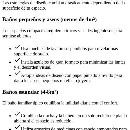
Las estrategias de diseño cambian drásticamente dependiendo de la
superficie de tu espacio.
Baños pequeños y aseos (menos de 4m²)
Los espacios compactos requieren trucos visuales ingeniosos para
sentirse abiertos.
Usa muebles de lavabo suspendidos para revelar más
superficie de suelo.
Instala azulejos de gran formato para minimizar las juntas
y el desorden visual.
Adopta ideas de diseño con papel pintado atrevido para
dar a los aseos pequeños un efecto joyero.
Baños estándar (4-8m²)
El baño familiar típico equilibra la utilidad diaria con el confort.
Combina la ducha y la bañera en un solo recinto de planta
abierta si el espacio es reducido.
Utiliza armarios de medicinas con espejo empotrados para