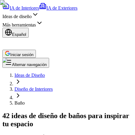
IA de Interiores
IA de Exteriores
Ideas de diseño
Más herramientas
Español
Iniciar sesión
Alternar navegación
Ideas de Diseño
Diseño de Interiores
Baño
42 ideas de diseño de baños para inspirar
tu espacio