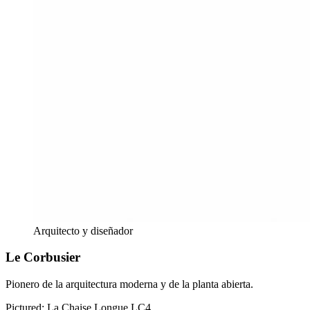
Arquitecto y diseñador
Le Corbusier
Pionero de la arquitectura moderna y de la planta abierta.
Pictured:
La Chaise Longue LC4.