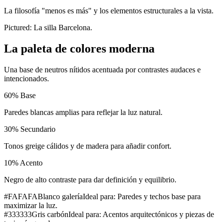
La filosofía "menos es más" y los elementos estructurales a la vista.
Pictured:
La silla Barcelona.
La paleta de colores moderna
Una base de neutros nítidos acentuada por contrastes audaces e
intencionados.
60
%
Base
Paredes blancas amplias para reflejar la luz natural.
30
%
Secundario
Tonos greige cálidos y de madera para añadir confort.
10
%
Acento
Negro de alto contraste para dar definición y equilibrio.
#FAFAFA
Blanco galería
Ideal para:
Paredes y techos base para
maximizar la luz.
#333333
Gris carbón
Ideal para:
Acentos arquitectónicos y piezas de