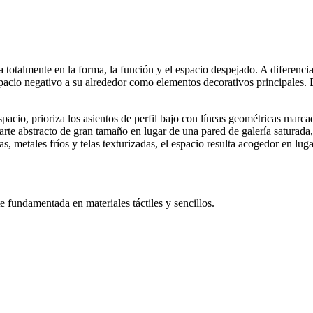
a totalmente en la forma, la función y el espacio despejado. A diferenc
espacio negativo a su alrededor como elementos decorativos principales. 
spacio, prioriza los asientos de perfil bajo con líneas geométricas marca
arte abstracto de gran tamaño en lugar de una pared de galería saturada
, metales fríos y telas texturizadas, el espacio resulta acogedor en lugar
e fundamentada en materiales táctiles y sencillos.