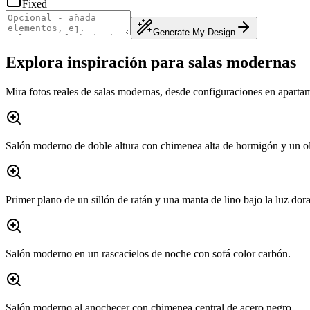
Fixed
Generate My Design
Explora inspiración para salas modernas
Mira fotos reales de salas modernas, desde configuraciones en aparta
Salón moderno de doble altura con chimenea alta de hormigón y un ol
Primer plano de un sillón de ratán y una manta de lino bajo la luz dor
Salón moderno en un rascacielos de noche con sofá color carbón.
Salón moderno al anochecer con chimenea central de acero negro.