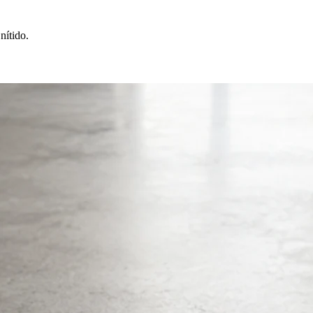
nítido.