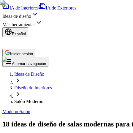
IA de Interiores
IA de Exteriores
Ideas de diseño
Más herramientas
Español
Iniciar sesión
Alternar navegación
Ideas de Diseño
Diseño de Interiores
Salón Moderno
Moderno
Salón
18 ideas de diseño de salas modernas para