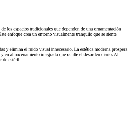
ia de los espacios tradicionales que dependen de una ornamentación
Este enfoque crea un entorno visualmente tranquilo que se siente
das y elimina el ruido visual innecesario. La estética moderna prospera
, y en almacenamiento integrado que oculte el desorden diario. Al
 de estéril.