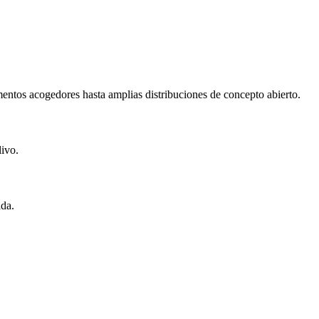
mentos acogedores hasta amplias distribuciones de concepto abierto.
ivo.
ada.