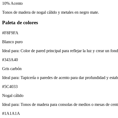
10
%
Acento
Tonos de madera de nogal cálido y metales en negro mate.
Paleta de colores
#F8F9FA
Blanco puro
Ideal para:
Color de pared principal para reflejar la luz y crear un fond
#343A40
Gris carbón
Ideal para:
Tapicería o paredes de acento para dar profundidad y estab
#5C4033
Nogal cálido
Ideal para:
Tonos de madera para consolas de medios o mesas de centr
#1A1A1A