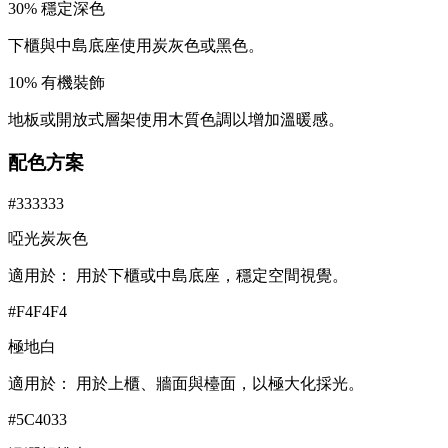
30
%
穩定深色
下櫃與中島底座使用炭灰色或黑色。
10
%
有機裝飾
地板或開放式層架使用木質色調以增加溫暖感。
配色方案
#333333
啞光炭灰色
適用於：
用於下櫃或中島底座，穩定空間視覺。
#F4F4F4
極地白
適用於：
用於上櫃、牆面與檯面，以極大化採光。
#5C4033