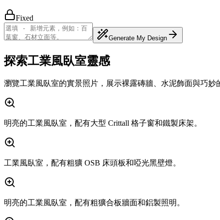
Fixed
Generate My Design
探索工業風臥室靈感
瀏覽工業風臥室的實景照片，展示裸露磚牆、水泥飾面與巧妙
明亮的工業風臥室，配有大型 Crittall 格子窗和鐵製床架。
工業風臥室，配有粗獷 OSB 床頭板和啞光黑壁燈。
明亮的工業風臥室，配有粗獷合板牆面和鋁製照明。