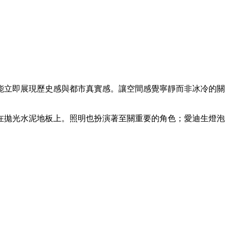
能立即展現歷史感與都市真實感。讓空間感覺寧靜而非冰冷的關
在拋光水泥地板上。照明也扮演著至關重要的角色；愛迪生燈泡