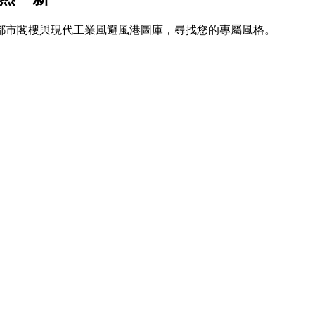
都市閣樓與現代工業風避風港圖庫，尋找您的專屬風格。