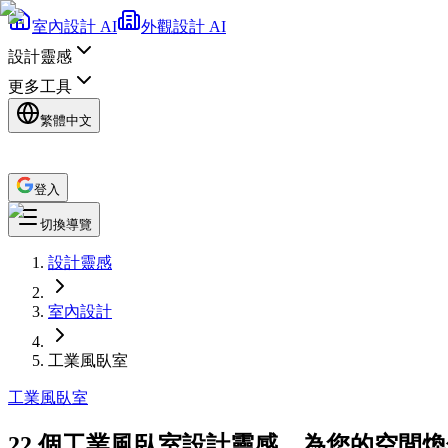
室內設計 AI
外觀設計 AI
設計靈感
更多工具
繁體中文
登入
切換導覽
設計靈感
室內設計
工業風臥室
工業風
臥室
22 個工業風臥室設計靈感，為您的空間