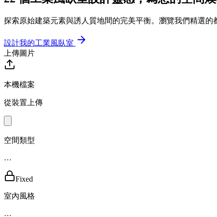
探索原始建築元素與誘人質地間的完美平衡。瀏覽我們精選的
設計我的工業風臥室
上傳圖片
本機檔案
從裝置上傳
空間類型
…
Fixed
室內風格
…