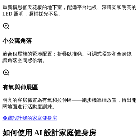
重新構思低天花板的地下室，配備平台地板、深蹲架和明亮的
LED 照明，彌補採光不足。
小公寓角落
適合租屋族的緊湊配置：折疊臥推凳、可調式啞鈴和全身鏡，
讓角落空間感倍增。
有氧與伸展區
明亮的客房佈置為有氧和拉伸區——跑步機靠牆放置，留出開
闊地面進行活動度訓練。
免費設計我的家庭健身房
如何使用 AI 設計家庭健身房