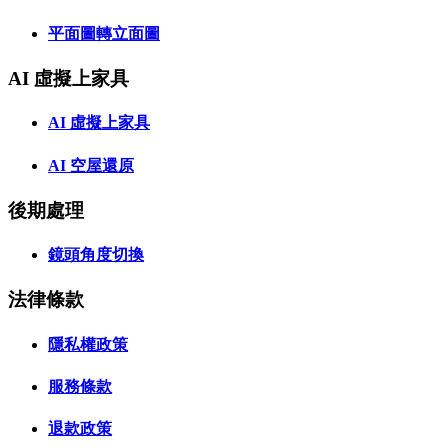
平面圖轉立面圖
AI 虛擬上家具
AI 虛擬上家具
AI 空屋還原
後期處理
鏡頭角度切換
法律條款
隱私權政策
服務條款
退款政策