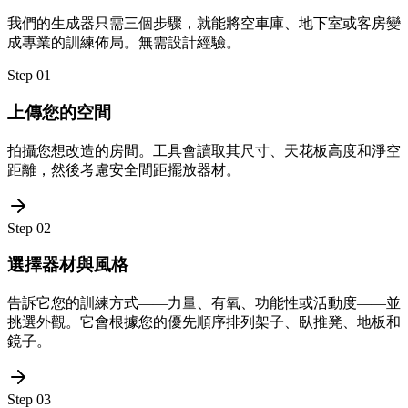
我們的生成器只需三個步驟，就能將空車庫、地下室或客房變
成專業的訓練佈局。無需設計經驗。
Step
01
上傳您的空間
拍攝您想改造的房間。工具會讀取其尺寸、天花板高度和淨空
距離，然後考慮安全間距擺放器材。
Step
02
選擇器材與風格
告訴它您的訓練方式——力量、有氧、功能性或活動度——並
挑選外觀。它會根據您的優先順序排列架子、臥推凳、地板和
鏡子。
Step
03