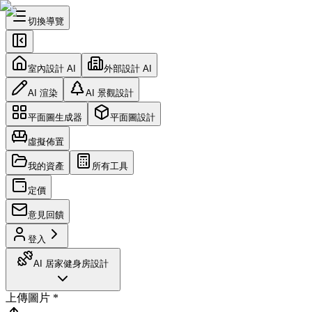
切換導覽
室內設計 AI
外部設計 AI
AI 渲染
AI 景觀設計
平面圖生成器
平面圖設計
虛擬佈置
我的資產
所有工具
定價
意見回饋
登入
AI 居家健身房設計
上傳圖片
*