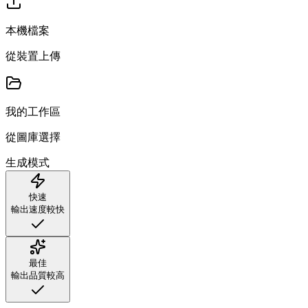
本機檔案
從裝置上傳
我的工作區
從圖庫選擇
生成模式
快速
輸出速度較快
最佳
輸出品質較高