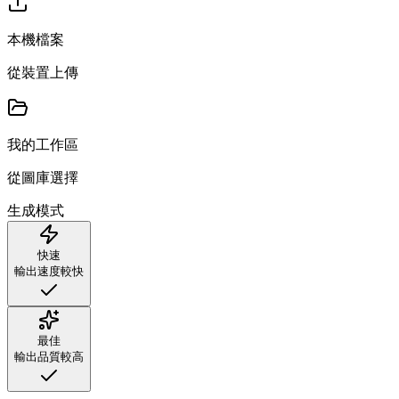
本機檔案
從裝置上傳
我的工作區
從圖庫選擇
生成模式
快速
輸出速度較快
最佳
輸出品質較高