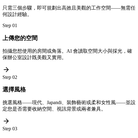
只需三個步驟，即可規劃出高效且美觀的工作空間——無需任
何設計經驗。
Step
01
上傳您的空間
拍攝您想使用的房間或角落。AI 會讀取空間大小與採光，確
保辦公室設計既美觀又實用。
Step
02
選擇風格
挑選風格——現代、Japandi、裝飾藝術或柔和女性風——並設
定您是否需要收納空間、視訊背景或兩者兼具。
Step
03