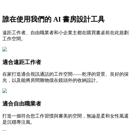
誰在使用我們的 AI 書房設計工具
免費開始
遠距工作者、自由職業者和小企業主都在購買書桌前在此規劃
工作空間。
適合遠距工作者
在家打造適合視訊通話的工作空間——乾淨的背景、良好的採
光，以及能將房間雜物擋在鏡頭外的收納設計。
適合自由職業者
打造一個符合您工作習慣與審美的空間，無論是柔和女性風還
是沉穩專注風。