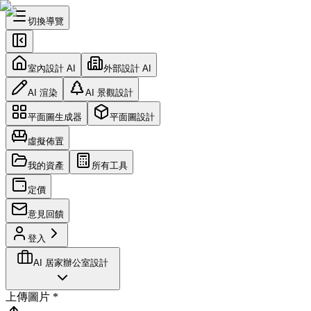
切換導覽
室內設計 AI
外部設計 AI
AI 渲染
AI 景觀設計
平面圖生成器
平面圖設計
虛擬佈置
我的資產
所有工具
定價
意見回饋
登入
AI 居家辦公室設計
上傳圖片
*