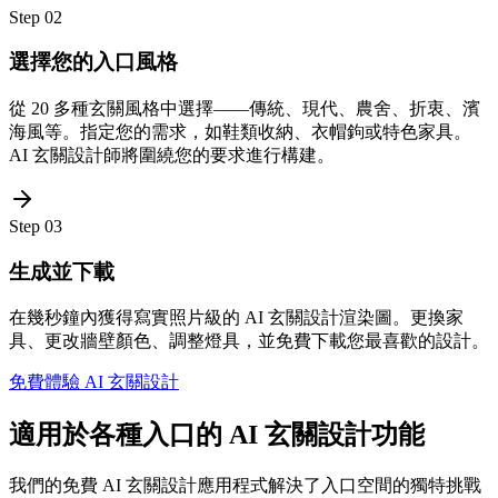
Step
02
選擇您的入口風格
從 20 多種玄關風格中選擇——傳統、現代、農舍、折衷、濱
海風等。指定您的需求，如鞋類收納、衣帽鉤或特色家具。
AI 玄關設計師將圍繞您的要求進行構建。
Step
03
生成並下載
在幾秒鐘內獲得寫實照片級的 AI 玄關設計渲染圖。更換家
具、更改牆壁顏色、調整燈具，並免費下載您最喜歡的設計。
免費體驗 AI 玄關設計
適用於各種入口的 AI 玄關設計功能
我們的免費 AI 玄關設計應用程式解決了入口空間的獨特挑戰