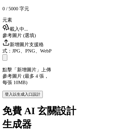
0
/ 5000
字元
元素
載入中...
參考圖片 (選填)
新增圖片
支援格
式：JPG、PNG、WebP
點擊「新增圖片」上傳
參考圖片 (最多 4 張，
每張 10MB)
登入以生成入口設計
免費 AI 玄關設計
生成器