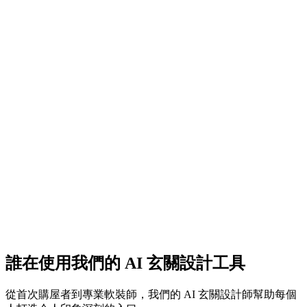
獲取牆面靈感
誰在使用我們的 AI 玄關設計工具
免費開始
從首次購屋者到專業軟裝師，我們的 AI 玄關設計師幫助每個