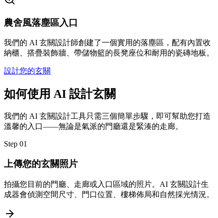
農舍風落塵區入口
我們的 AI 玄關設計師創建了一個實用的落塵區，配有內置收
納櫃、搭疊裝飾牆、帶儲物籃的長凳座位和耐用的瓷磚地板。
設計您的玄關
如何使用 AI 設計玄關
我們的 AI 玄關設計工具只需三個簡單步驟，即可幫助您打造
溫馨的入口——無論是氣派的門廳還是緊湊的走廊。
Step
01
上傳您的玄關照片
拍攝您目前的門廳、走廊或入口區域的照片。AI 玄關設計生
成器會偵測空間尺寸、門口位置、樓梯佈局和自然採光情況。