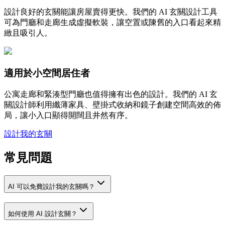
設計良好的玄關能讓房屋賣得更快。我們的 AI 玄關設計工具
可為門廳和走廊生成虛擬軟裝，讓空置或陳舊的入口看起來精
緻且吸引人。
適用於小空間居住者
公寓走廊和緊湊型門廳也值得擁有出色的設計。我們的 AI 玄
關設計師利用纖薄家具、壁掛式收納和鏡子創建空間高效的佈
局，讓小入口顯得開闊且井然有序。
設計我的玄關
常見問題
AI 可以免費設計我的玄關嗎？
如何使用 AI 設計玄關？