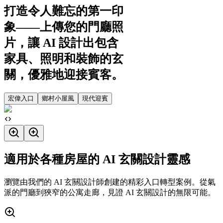
打造令人難忘的第一印
象——上傳您的門廳照
片，讓 AI 設計出包含
家具、照明和裝飾的玄
關，優雅地迎接賓客。
宏偉入口
鄉村小屋風
現代迎賓
適用於各種房屋的 AI 玄關設計靈感
瀏覽由我們的 AI 玄關設計師創建的精彩入口轉型案例。從氣
派的門廳到狹窄的公寓走廊，見證 AI 玄關設計的無限可能。