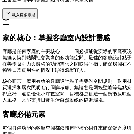
工業風空間中的金屬網隔屏與深藍色主人椅。
載入更多靈感
家的核心：掌握客廳室內設計靈感
客廳是任何家庭的主要核心——一個必須能從安靜的家庭夜晚
無縫切換到熱鬧社交聚會的多功能空間。最佳的客廳設計點子
在美學吸引力與嚴格的功能需求之間取得平衡，確保房間在不
犧牲日常實用性的情況下顯得溫馨宜人。
核心而言，應用有效的客廳設計點子需要對空間規劃、耐用材
質選擇和層次照明進行周詳考慮。無論您是圍繞壁爐等焦點安
排座椅，還是優化小坪數空間，目標都是創造一個既能反映個
人風格，又能支持日常生活自然動線的協調環境。
客廳必備元素
每個具備功能的客廳空間都依賴這些核心組件來確保舒適度與