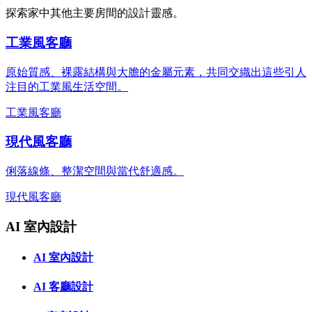
探索家中其他主要房間的設計靈感。
工業風客廳
原始質感、裸露結構與大膽的金屬元素，共同交織出這些引人
注目的工業風生活空間。
工業風
客廳
現代風客廳
俐落線條、整潔空間與當代舒適感。
現代風
客廳
AI 室內設計
AI 室內設計
AI 客廳設計