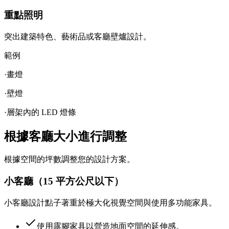
重點照明
突出建築特色、藝術品或客廳壁爐設計。
範例
·
畫燈
·
壁燈
·
層架內的 LED 燈條
根據客廳大小進行調整
根據空間的坪數調整您的設計方案。
小客廳（15 平方公尺以下）
小客廳設計點子著重於極大化視覺空間與使用多功能家具。
使用露腳家具以營造地面空間的延伸感。