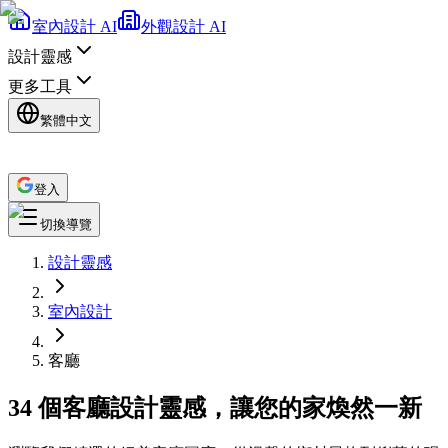
室內設計 AI
外觀設計 AI
設計靈感
更多工具
繁體中文
登入
切換導覽
設計靈感
室內設計
客廳
34 個客廳設計靈感，讓您的家煥然一新