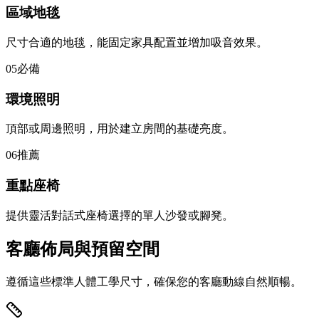
區域地毯
尺寸合適的地毯，能固定家具配置並增加吸音效果。
05
必備
環境照明
頂部或周邊照明，用於建立房間的基礎亮度。
06
推薦
重點座椅
提供靈活對話式座椅選擇的單人沙發或腳凳。
客廳佈局與預留空間
遵循這些標準人體工學尺寸，確保您的客廳動線自然順暢。