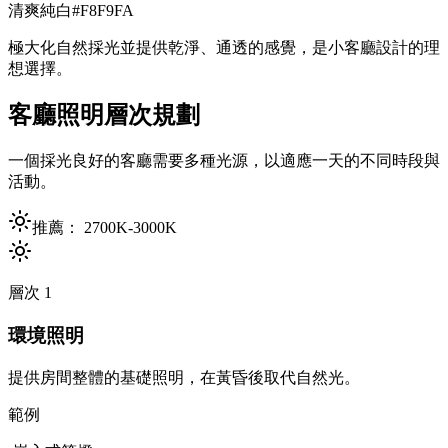
清爽純白
#F8F9FA
極大化自然採光並提供乾淨、通透的感覺，是小客廳設計的理
想選擇。
客廳照明層次規劃
一個採光良好的客廳需要多種光源，以適應一天的不同時段與
活動。
推薦：
2700K-3000K
層次
1
環境照明
提供房間整體的基礎照明，在黃昏後取代自然光。
範例