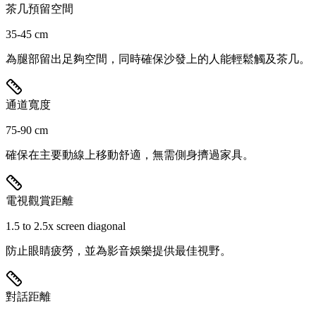
茶几預留空間
35-45 cm
為腿部留出足夠空間，同時確保沙發上的人能輕鬆觸及茶几。
通道寬度
75-90 cm
確保在主要動線上移動舒適，無需側身擠過家具。
電視觀賞距離
1.5 to 2.5x screen diagonal
防止眼睛疲勞，並為影音娛樂提供最佳視野。
對話距離