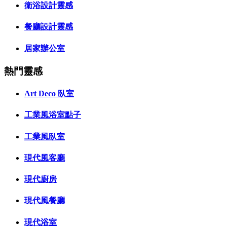
衛浴設計靈感
餐廳設計靈感
居家辦公室
熱門靈感
Art Deco 臥室
工業風浴室點子
工業風臥室
現代風客廳
現代廚房
現代風餐廳
現代浴室