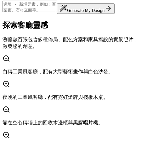
Generate My Design
探索客廳靈感
瀏覽數百張包含多種佈局、配色方案和家具擺設的實景照片，
激發您的創意。
白磚工業風客廳，配有大型藝術畫作與白色沙發。
夜晚的工業風客廳，配有霓虹燈牌與棧板木桌。
靠在空心磚牆上的回收木邊櫃與黑膠唱片機。