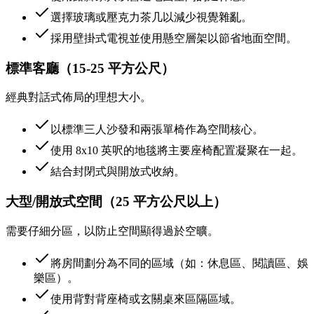
選擇玻璃或壓克力茶几以減少視覺雜亂。
採用壁掛式電視並使用懸空層架以節省地面空間。
標準客廳（15-25 平方公尺）
經典對話式佈局的理想大小。
以標準三人沙發和兩張單椅作為空間核心。
使用 8x10 英呎的地毯將主要座椅配置凝聚在一起。
結合封閉式與開放式收納。
大型/開放式空間（25 平方公尺以上）
需要仔細分區，以防止空間顯得過於空曠。
將房間劃分為不同的區域（如：休息區、閱讀區、娛
樂區）。
使用背對背座椅或玄關桌來區隔區域。