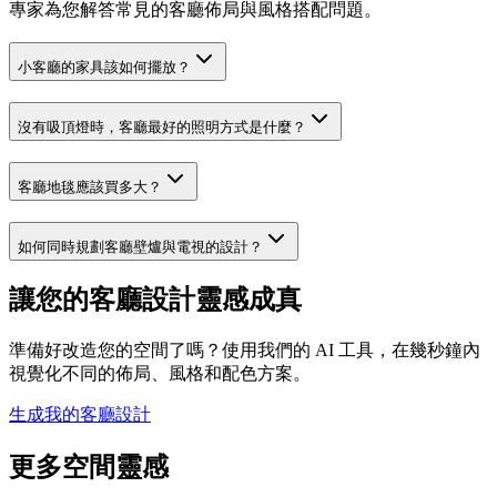
專家為您解答常見的客廳佈局與風格搭配問題。
小客廳的家具該如何擺放？
沒有吸頂燈時，客廳最好的照明方式是什麼？
客廳地毯應該買多大？
如何同時規劃客廳壁爐與電視的設計？
讓您的客廳設計靈感成真
準備好改造您的空間了嗎？使用我們的 AI 工具，在幾秒鐘內
視覺化不同的佈局、風格和配色方案。
生成我的客廳設計
更多空間靈感