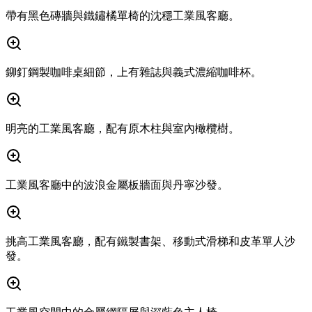
帶有黑色磚牆與鐵鏽橘單椅的沈穩工業風客廳。
鉚釘鋼製咖啡桌細節，上有雜誌與義式濃縮咖啡杯。
明亮的工業風客廳，配有原木柱與室內橄欖樹。
工業風客廳中的波浪金屬板牆面與丹寧沙發。
挑高工業風客廳，配有鐵製書架、移動式滑梯和皮革單人沙
發。