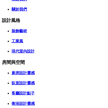
關於我們
設計風格
裝飾藝術
工業風
現代室內設計
房間與空間
廚房設計靈感
臥室設計靈感
客廳設計點子
衛浴設計靈感