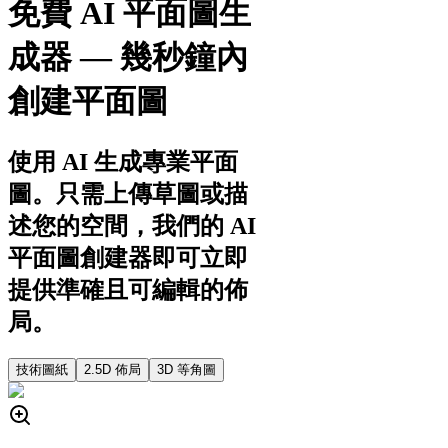
免費 AI 平面圖生
成器 — 幾秒鐘內
創建平面圖
使用 AI 生成專業平面
圖。只需上傳草圖或描
述您的空間，我們的 AI
平面圖創建器即可立即
提供準確且可編輯的佈
局。
技術圖紙
2.5D 佈局
3D 等角圖