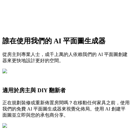
誰在使用我們的 AI 平面圖生成器
導出您的圖面
從房主到專業人士，成千上萬的人依賴我們的 AI 平面圖創建
器來更快地設計更好的空間。
適用於房主與 DIY 翻新者
正在規劃裝修或重新佈置房間嗎？在移動任何家具之前，使用
我們的免費 AI 平面圖生成器來視覺化佈局。使用 AI 創建平
面圖並立即與您的承包商分享。