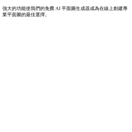
強大的功能使我們的免費 AI 平面圖生成器成為在線上創建專
業平面圖的最佳選擇。
生成平面圖 AI