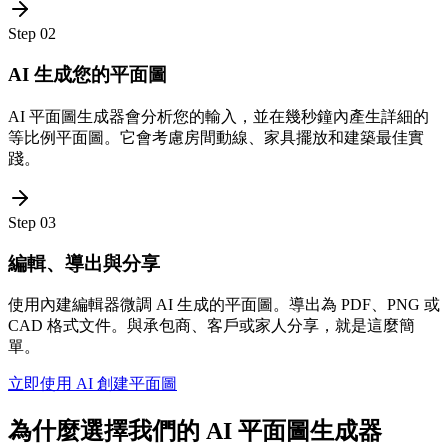
Step
02
AI 生成您的平面圖
AI 平面圖生成器會分析您的輸入，並在幾秒鐘內產生詳細的
等比例平面圖。它會考慮房間動線、家具擺放和建築最佳實
踐。
Step
03
編輯、導出與分享
使用內建編輯器微調 AI 生成的平面圖。導出為 PDF、PNG 或
CAD 格式文件。與承包商、客戶或家人分享，就是這麼簡
單。
立即使用 AI 創建平面圖
為什麼選擇我們的 AI 平面圖生成器