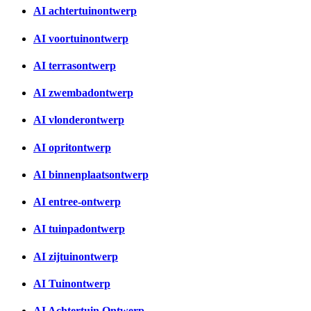
AI achtertuinontwerp
AI voortuinontwerp
AI terrasontwerp
AI zwembadontwerp
AI vlonderontwerp
AI opritontwerp
AI binnenplaatsontwerp
AI entree-ontwerp
AI tuinpadontwerp
AI zijtuinontwerp
AI Tuinontwerp
AI Achtertuin Ontwerp