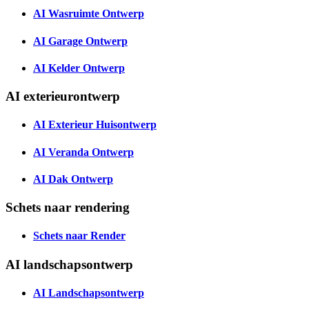
AI Wasruimte Ontwerp
AI Garage Ontwerp
AI Kelder Ontwerp
AI exterieurontwerp
AI Exterieur Huisontwerp
AI Veranda Ontwerp
AI Dak Ontwerp
Schets naar rendering
Schets naar Render
AI landschapsontwerp
AI Landschapsontwerp