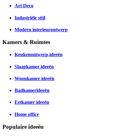
Art Deco
Industriële stijl
Modern interieurontwerp
Kamers & Ruimtes
Keukenontwerp-ideeën
Slaapkamer ideeën
Woonkamer ideeën
Badkamerideeën
Eetkamer ideeën
Home office
Populaire ideeën