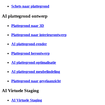
Schets naar plattegrond
AI plattegrond ontwerp
Plattegrond naar 3D
Plattegrond naar interieurontwerp
AI plattegrond-render
Plattegrond herontwerp
AI plattegrond-optimalisatie
AI plattegrond meubelindeling
Plattegrond naar gevelaanzicht
AI Virtuele Staging
AI Virtuele Staging