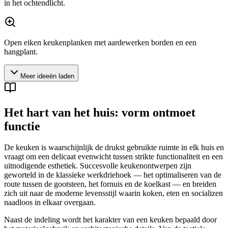
in het ochtendlicht.
Open eiken keukenplanken met aardewerken borden en een
hangplant.
Meer ideeën laden
Het hart van het huis: vorm ontmoet
functie
De keuken is waarschijnlijk de drukst gebruikte ruimte in elk huis en
vraagt om een delicaat evenwicht tussen strikte functionaliteit en een
uitnodigende esthetiek. Succesvolle keukenontwerpen zijn
geworteld in de klassieke werkdriehoek — het optimaliseren van de
route tussen de gootsteen, het fornuis en de koelkast — en breiden
zich uit naar de moderne levensstijl waarin koken, eten en socializen
naadloos in elkaar overgaan.
Naast de indeling wordt het karakter van een keuken bepaald door