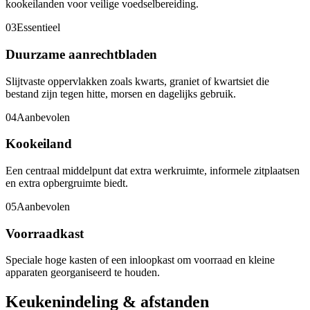
kookeilanden voor veilige voedselbereiding.
03
Essentieel
Duurzame aanrechtbladen
Slijtvaste oppervlakken zoals kwarts, graniet of kwartsiet die
bestand zijn tegen hitte, morsen en dagelijks gebruik.
04
Aanbevolen
Kookeiland
Een centraal middelpunt dat extra werkruimte, informele zitplaatsen
en extra opbergruimte biedt.
05
Aanbevolen
Voorraadkast
Speciale hoge kasten of een inloopkast om voorraad en kleine
apparaten georganiseerd te houden.
Keukenindeling & afstanden