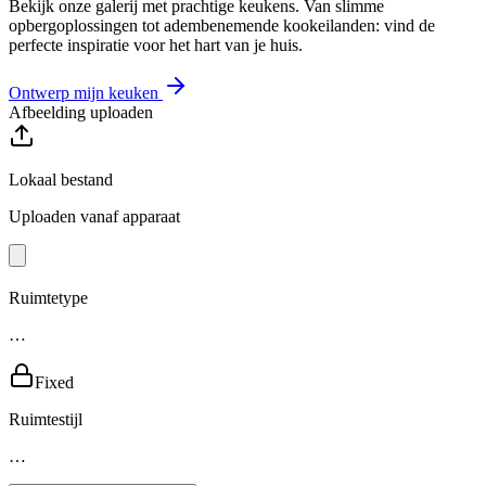
Bekijk onze galerij met prachtige keukens. Van slimme
opbergoplossingen tot adembenemende kookeilanden: vind de
perfecte inspiratie voor het hart van je huis.
Ontwerp mijn keuken
Afbeelding uploaden
Lokaal bestand
Uploaden vanaf apparaat
Ruimtetype
…
Fixed
Ruimtestijl
…