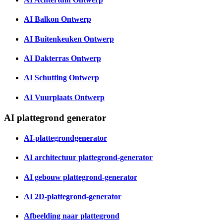
AI Balkon Ontwerp
AI Buitenkeuken Ontwerp
AI Dakterras Ontwerp
AI Schutting Ontwerp
AI Vuurplaats Ontwerp
AI plattegrond generator
AI-plattegrondgenerator
AI architectuur plattegrond-generator
AI gebouw plattegrond-generator
AI 2D-plattegrond-generator
Afbeelding naar plattegrond