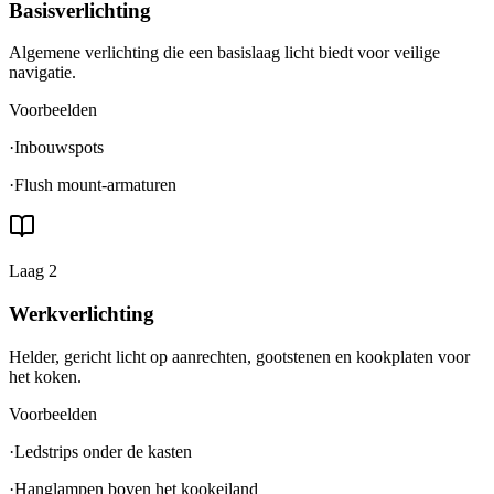
Basisverlichting
Algemene verlichting die een basislaag licht biedt voor veilige
navigatie.
Voorbeelden
·
Inbouwspots
·
Flush mount-armaturen
Laag
2
Werkverlichting
Helder, gericht licht op aanrechten, gootstenen en kookplaten voor
het koken.
Voorbeelden
·
Ledstrips onder de kasten
·
Hanglampen boven het kookeiland