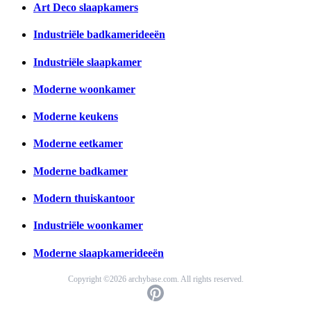
Art Deco slaapkamers
Industriële badkamerideeën
Industriële slaapkamer
Moderne woonkamer
Moderne keukens
Moderne eetkamer
Moderne badkamer
Modern thuiskantoor
Industriële woonkamer
Moderne slaapkamerideeën
Copyright ©2026 archybase.com. All rights reserved.