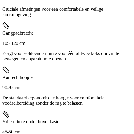
Cruciale afmetingen voor een comfortabele en veilige
kookomgeving.
Gangpadbreedte
105-120 cm
Zorgt voor voldoende ruimte voor één of twee koks om vrij te
bewegen en apparatuur te openen.
Aanrechthoogte
90-92 cm
De standaard ergonomische hoogte voor comfortabele
voedselbereiding zonder de rug te belasten.
Vrije ruimte onder bovenkasten
45-50 cm