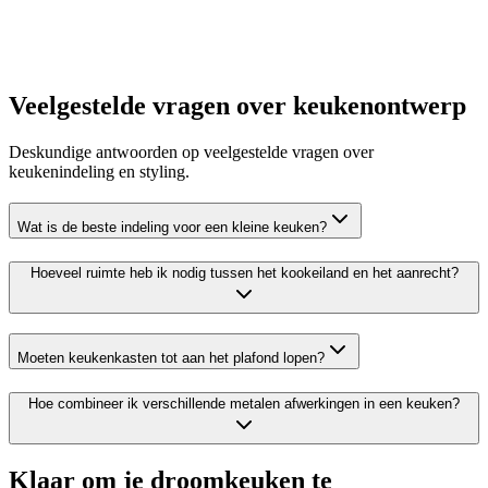
Veelgestelde vragen over keukenontwerp
Probeer mijn kleine keuken make-over
Deskundige antwoorden op veelgestelde vragen over
keukenindeling en styling.
Wat is de beste indeling voor een kleine keuken?
Hoeveel ruimte heb ik nodig tussen het kookeiland en het aanrecht?
Moeten keukenkasten tot aan het plafond lopen?
Hoe combineer ik verschillende metalen afwerkingen in een keuken?
Klaar om je droomkeuken te