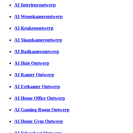
AI Interieurontwerp
AI Woonkamerontwerp
AI Keukenontwerp
AI Slaapkamerontwerp
AI Badkamerontwerp
AI Huis Ontwerp
AI Kamer Ontwerp
AI Eetkamer Ontwerp
AI Home Office Ontwerp
AI Gaming Room Ontwerp
AI Home Gym Ontwerp