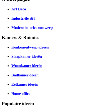
Art Deco
Industriële stijl
Modern interieurontwerp
Kamers & Ruimtes
Keukenontwerp-ideeën
Slaapkamer ideeën
Woonkamer ideeën
Badkamerideeën
Eetkamer ideeën
Home office
Populaire ideeën