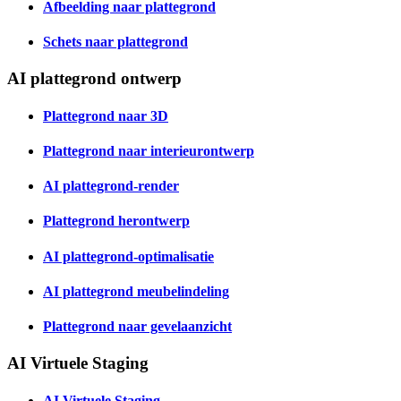
Afbeelding naar plattegrond
Schets naar plattegrond
AI plattegrond ontwerp
Plattegrond naar 3D
Plattegrond naar interieurontwerp
AI plattegrond-render
Plattegrond herontwerp
AI plattegrond-optimalisatie
AI plattegrond meubelindeling
Plattegrond naar gevelaanzicht
AI Virtuele Staging
AI Virtuele Staging