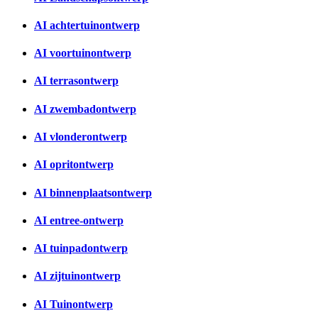
AI achtertuinontwerp
AI voortuinontwerp
AI terrasontwerp
AI zwembadontwerp
AI vlonderontwerp
AI opritontwerp
AI binnenplaatsontwerp
AI entree-ontwerp
AI tuinpadontwerp
AI zijtuinontwerp
AI Tuinontwerp