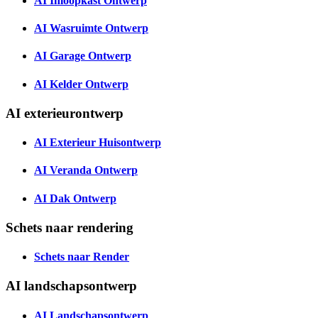
AI Inloopkast Ontwerp
AI Wasruimte Ontwerp
AI Garage Ontwerp
AI Kelder Ontwerp
AI exterieurontwerp
AI Exterieur Huisontwerp
AI Veranda Ontwerp
AI Dak Ontwerp
Schets naar rendering
Schets naar Render
AI landschapsontwerp
AI Landschapsontwerp