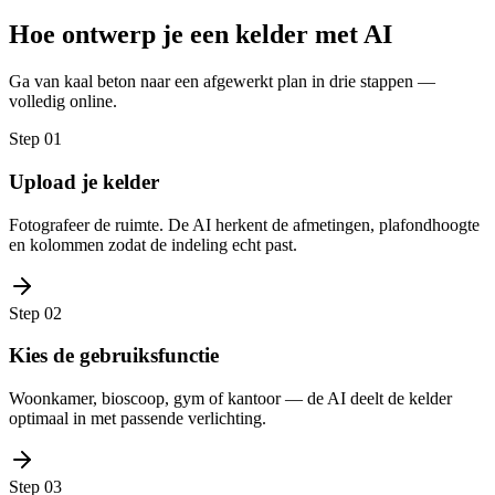
Hoe ontwerp je een kelder met AI
Ga van kaal beton naar een afgewerkt plan in drie stappen —
volledig online.
Step
01
Upload je kelder
Fotografeer de ruimte. De AI herkent de afmetingen, plafondhoogte
en kolommen zodat de indeling echt past.
Step
02
Kies de gebruiksfunctie
Woonkamer, bioscoop, gym of kantoor — de AI deelt de kelder
optimaal in met passende verlichting.
Step
03