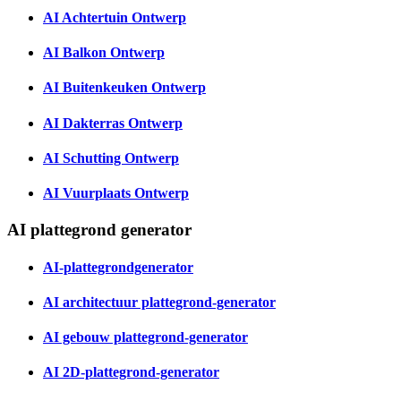
AI Achtertuin Ontwerp
AI Balkon Ontwerp
AI Buitenkeuken Ontwerp
AI Dakterras Ontwerp
AI Schutting Ontwerp
AI Vuurplaats Ontwerp
AI plattegrond generator
AI-plattegrondgenerator
AI architectuur plattegrond-generator
AI gebouw plattegrond-generator
AI 2D-plattegrond-generator