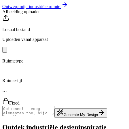
Ontwerp mijn industriële ruimte
Afbeelding uploaden
Lokaal bestand
Uploaden vanaf apparaat
Ruimtetype
…
Ruimtestijl
…
Fixed
Generate My Design
Ontdek industriële designinspiratie