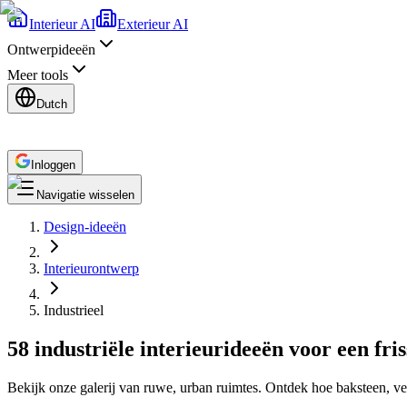
Interieur AI
Exterieur AI
Ontwerpideeën
Meer tools
Dutch
Inloggen
Navigatie wisselen
Design-ideeën
Interieurontwerp
Industrieel
58 industriële interieurideeën voor een fris
Bekijk onze galerij van ruwe, urban ruimtes. Ontdek hoe baksteen, ve