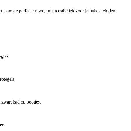
ns om de perfecte ruwe, urban esthetiek voor je huis te vinden.
sglas.
rotegels.
 zwart bad op pootjes.
er.