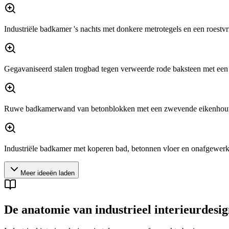
Industriële badkamer 's nachts met donkere metrotegels en een roestvr
Gegavaniseerd stalen trogbad tegen verweerde rode baksteen met een 
Ruwe badkamerwand van betonblokken met een zwevende eikenhoute
Industriële badkamer met koperen bad, betonnen vloer en onafgewerk
Meer ideeën laden
De anatomie van industrieel interieurdesi