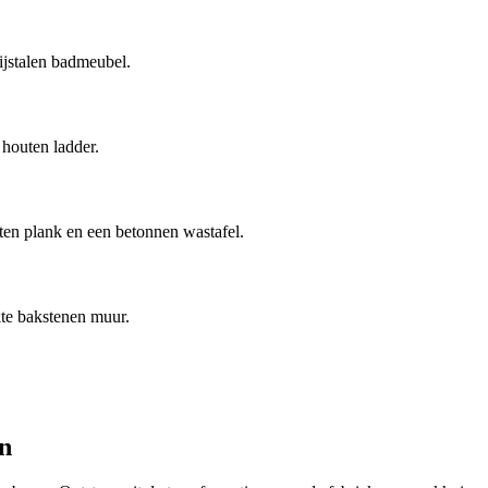
ijstalen badmeubel.
houten ladder.
n plank en een betonnen wastafel.
te bakstenen muur.
gn