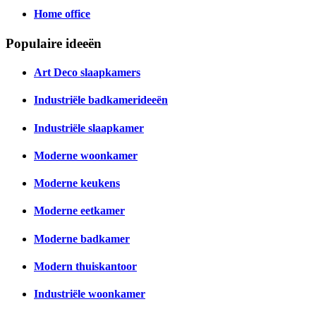
Home office
Populaire ideeën
Art Deco slaapkamers
Industriële badkamerideeën
Industriële slaapkamer
Moderne woonkamer
Moderne keukens
Moderne eetkamer
Moderne badkamer
Modern thuiskantoor
Industriële woonkamer