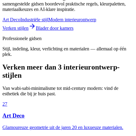
samengestelde gidsen boordevol praktische regels, kleurpaletten,
materiaalkeuzes en AI-klare inspiratie.
Art Deco
Industriële stijl
Modern interieurontwerp
Verken stijlen
Blader door kamers
Professionele gidsen
Stijl, indeling, kleur, verlichting en materialen — allemaal op één
plek.
Verken meer dan 3 interieurontwerp-
stijlen
Van wabi-sabi-minimalisme tot mid-century modern: vind de
esthetiek die bij je huis past.
27
Art Deco
Glamoureuze geometrie uit de jaren 20 en luxueuze materialen.