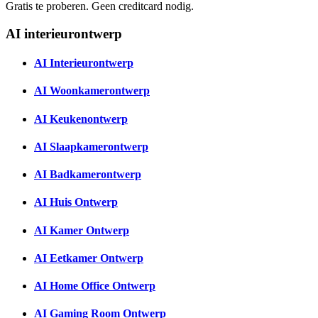
Gratis te proberen. Geen creditcard nodig.
AI interieurontwerp
AI Interieurontwerp
AI Woonkamerontwerp
AI Keukenontwerp
AI Slaapkamerontwerp
AI Badkamerontwerp
AI Huis Ontwerp
AI Kamer Ontwerp
AI Eetkamer Ontwerp
AI Home Office Ontwerp
AI Gaming Room Ontwerp