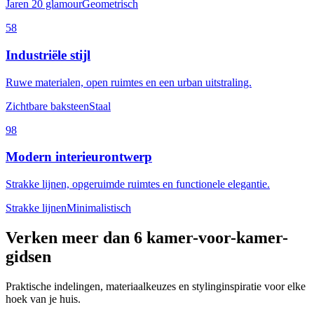
Jaren 20 glamour
Geometrisch
58
Industriële stijl
Ruwe materialen, open ruimtes en een urban uitstraling.
Zichtbare baksteen
Staal
98
Modern interieurontwerp
Strakke lijnen, opgeruimde ruimtes en functionele elegantie.
Strakke lijnen
Minimalistisch
Verken meer dan 6 kamer-voor-kamer-
gidsen
Praktische indelingen, materiaalkeuzes en stylinginspiratie voor elke
hoek van je huis.