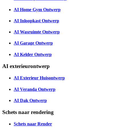
AI Home Gym Ontwerp
AI Inloopkast Ontwerp
AI Wasruimte Ontwerp
AI Garage Ontwerp
AI Kelder Ontwerp
AI exterieurontwerp
AI Exterieur Huisontwerp
AI Veranda Ontwerp
AI Dak Ontwerp
Schets naar rendering
Schets naar Render