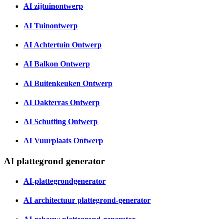
AI zijtuinontwerp
AI Tuinontwerp
AI Achtertuin Ontwerp
AI Balkon Ontwerp
AI Buitenkeuken Ontwerp
AI Dakterras Ontwerp
AI Schutting Ontwerp
AI Vuurplaats Ontwerp
AI plattegrond generator
AI-plattegrondgenerator
AI architectuur plattegrond-generator