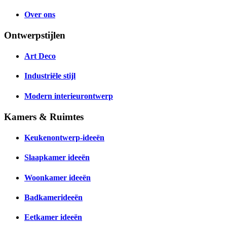
Over ons
Ontwerpstijlen
Art Deco
Industriële stijl
Modern interieurontwerp
Kamers & Ruimtes
Keukenontwerp-ideeën
Slaapkamer ideeën
Woonkamer ideeën
Badkamerideeën
Eetkamer ideeën