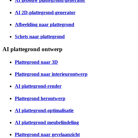
AI gebouw plattegrond-generator
AI 2D-plattegrond-generator
Afbeelding naar plattegrond
Schets naar plattegrond
AI plattegrond ontwerp
Plattegrond naar 3D
Plattegrond naar interieurontwerp
AI plattegrond-render
Plattegrond herontwerp
AI plattegrond-optimalisatie
AI plattegrond meubelindeling
Plattegrond naar gevelaanzicht