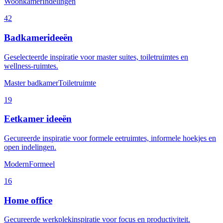
Woonkamer
Indelingen
42
Badkamerideeën
Geselecteerde inspiratie voor master suites, toiletruimtes en
wellness-ruimtes.
Master badkamer
Toiletruimte
19
Eetkamer ideeën
Gecureerde inspiratie voor formele eetruimtes, informele hoekjes en
open indelingen.
Modern
Formeel
16
Home office
Gecureerde werkplekinspiratie voor focus en productiviteit.