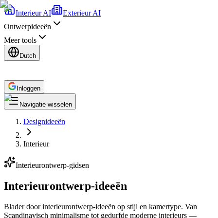
Interieur AI
Exterieur AI
Ontwerpideeën
Meer tools
Dutch
Inloggen
Navigatie wisselen
Designideeën
Interieur
Interieurontwerp-gidsen
Interieurontwerp-ideeën
Blader door interieurontwerp-ideeën op stijl en kamertype. Van
Scandinavisch minimalisme tot gedurfde moderne interieurs —