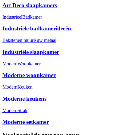
Art Deco slaapkamers
Industrieel
Badkamer
Industriële badkamerideeën
Bakstenen muur
Ruw metaal
Industriële slaapkamer
Modern
Woonkamer
Moderne woonkamer
Modern
Keuken
Moderne keukens
Modern
Strak
Moderne eetkamer