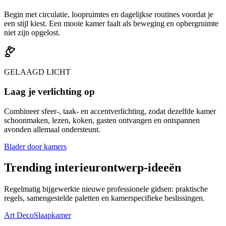
Begin met circulatie, loopruimtes en dagelijkse routines voordat je
een stijl kiest. Een mooie kamer faalt als beweging en opbergruimte
niet zijn opgelost.
GELAAGD LICHT
Laag je verlichting op
Combineer sfeer-, taak- en accentverlichting, zodat dezelfde kamer
schoonmaken, lezen, koken, gasten ontvangen en ontspannen
avonden allemaal ondersteunt.
Blader door kamers
Trending interieurontwerp-ideeën
Regelmatig bijgewerkte nieuwe professionele gidsen: praktische
regels, samengestelde paletten en kamerspecifieke beslissingen.
Art Deco
Slaapkamer