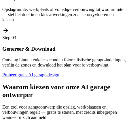
Opslagruimte, werkplaats of volledige verbouwing tot woonruimte
— stel het doel in en kies afwerkingen zoals epoxyvloeren en
kasten.
Step
03
Genereer & Download
Ontvang binnen enkele seconden fotorealistische garage-indelingen,
verfijn de zones en download het plan voor je verbouwing.
Probeer gratis AI garage design
Waarom kiezen voor onze AI garage
ontwerper
Een tool voor garageontwerp die opslag, werkplaatsen en
verbouwingen regelt — gratis te starten, met credits inbegrepen
wanneer u zich aanmeldt.