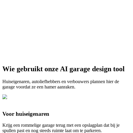
Kies afwerkingen
Wie gebruikt onze AI garage design tool
Start gratis
Huiseigenaren, autoliefhebbers en verbouwers plannen hier de
garage voordat ze een hamer aanraken.
Voor huiseigenaren
Krijg een rommelige garage terug met een opslagplan dat bij je
spullen past en nog steeds ruimte laat om te parkeren.