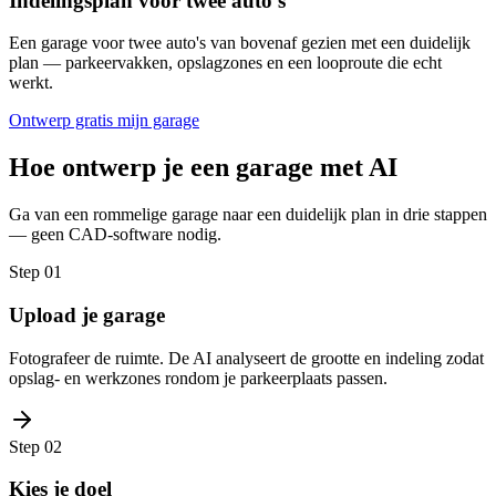
Indelingsplan voor twee auto's
Een garage voor twee auto's van bovenaf gezien met een duidelijk
plan — parkeervakken, opslagzones en een looproute die echt
werkt.
Ontwerp gratis mijn garage
Hoe ontwerp je een garage met AI
Ga van een rommelige garage naar een duidelijk plan in drie stappen
— geen CAD-software nodig.
Step
01
Upload je garage
Fotografeer de ruimte. De AI analyseert de grootte en indeling zodat
opslag- en werkzones rondom je parkeerplaats passen.
Step
02
Kies je doel