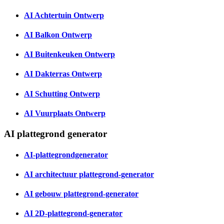
AI Achtertuin Ontwerp
AI Balkon Ontwerp
AI Buitenkeuken Ontwerp
AI Dakterras Ontwerp
AI Schutting Ontwerp
AI Vuurplaats Ontwerp
AI plattegrond generator
AI-plattegrondgenerator
AI architectuur plattegrond-generator
AI gebouw plattegrond-generator
AI 2D-plattegrond-generator