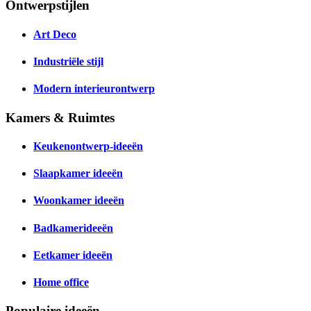
Ontwerpstijlen
Art Deco
Industriële stijl
Modern interieurontwerp
Kamers & Ruimtes
Keukenontwerp-ideeën
Slaapkamer ideeën
Woonkamer ideeën
Badkamerideeën
Eetkamer ideeën
Home office
Populaire ideeën