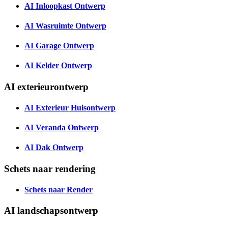
AI Inloopkast Ontwerp
AI Wasruimte Ontwerp
AI Garage Ontwerp
AI Kelder Ontwerp
AI exterieurontwerp
AI Exterieur Huisontwerp
AI Veranda Ontwerp
AI Dak Ontwerp
Schets naar rendering
Schets naar Render
AI landschapsontwerp