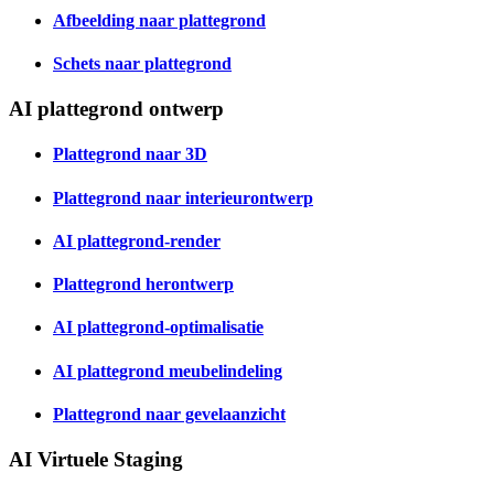
Afbeelding naar plattegrond
Schets naar plattegrond
AI plattegrond ontwerp
Plattegrond naar 3D
Plattegrond naar interieurontwerp
AI plattegrond-render
Plattegrond herontwerp
AI plattegrond-optimalisatie
AI plattegrond meubelindeling
Plattegrond naar gevelaanzicht
AI Virtuele Staging