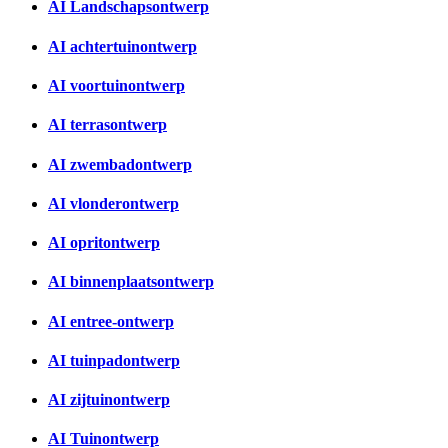
AI Landschapsontwerp
AI achtertuinontwerp
AI voortuinontwerp
AI terrasontwerp
AI zwembadontwerp
AI vlonderontwerp
AI opritontwerp
AI binnenplaatsontwerp
AI entree-ontwerp
AI tuinpadontwerp
AI zijtuinontwerp
AI Tuinontwerp