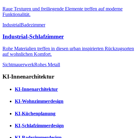
Raue Texturen und freiliegende Elemente treffen auf moderne
Funktionalität.
Industrial
Badezimmer
Industrial-Schlafzimmer
Rohe Materialien treffen in diesen urban inspirierten Rückzugsorten
auf wohnlichen Komfort.
Sichtmauerwerk
Rohes Metall
KI-Innenarchitektur
KI-Innenarchitektur
KI-Wohnzimmerdesign
KI-Küchenplanung
KI-Schlafzimmerdesign
KI-Badezimmerdesign