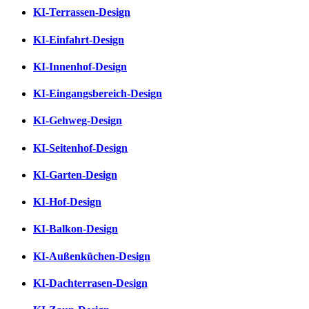
KI-Terrassen-Design
KI-Einfahrt-Design
KI-Innenhof-Design
KI-Eingangsbereich-Design
KI-Gehweg-Design
KI-Seitenhof-Design
KI-Garten-Design
KI-Hof-Design
KI-Balkon-Design
KI-Außenküchen-Design
KI-Dachterrasen-Design