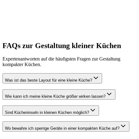
FAQs zur Gestaltung kleiner Küchen
Eigenes Layout erstellen
Expertenantworten auf die häufigsten Fragen zur Gestaltung
kompakter Küchen.
Was ist das beste Layout für eine kleine Küche?
Wie kann ich meine kleine Küche größer wirken lassen?
Sind Kücheninseln in kleinen Küchen möglich?
Wo bewahre ich sperrige Geräte in einer kompakten Küche auf?