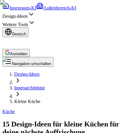
Innenraum-KI
Außenbereich-KI
Design-Ideen
Weitere Tools
Deutsch
Anmelden
Navigation umschalten
Design-Ideen
Innenarchitektur
Kleine Küche
Küche
15 Design-Ideen für kleine Küchen für
deine nächste Auffrischung