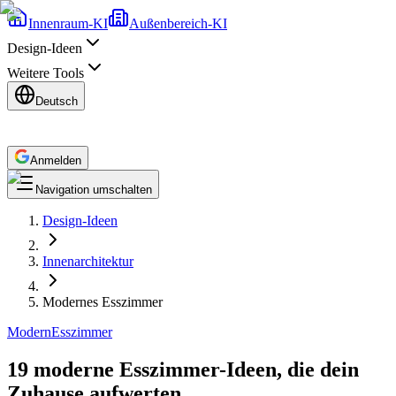
Innenraum-KI
Außenbereich-KI
Design-Ideen
Weitere Tools
Deutsch
Anmelden
Navigation umschalten
Design-Ideen
Innenarchitektur
Modernes Esszimmer
Modern
Esszimmer
19 moderne Esszimmer-Ideen, die dein
Zuhause aufwerten