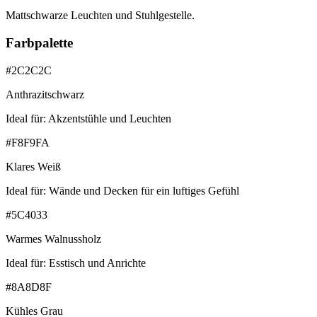
Mattschwarze Leuchten und Stuhlgestelle.
Farbpalette
#2C2C2C
Anthrazitschwarz
Ideal für:
Akzentstühle und Leuchten
#F8F9FA
Klares Weiß
Ideal für:
Wände und Decken für ein luftiges Gefühl
#5C4033
Warmes Walnussholz
Ideal für:
Esstisch und Anrichte
#8A8D8F
Kühles Grau