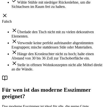
Wähle Stühle mit niedriger Rückenlehne, um die
Sichtachsen im Raum frei zu halten.
Falsch
Überlade den Tisch nicht mit zu vielen dekorativen
Elementen.
Verwende keine perfekt aufeinander abgestimmten
Essgruppen; mische stattdessen Stile oder Materialien.
Hänge den Kronleuchter nicht zu hoch; halte einen
Abstand von 30 bis 36 Zoll zur Tischoberfläche ein.
Stelle in offenen Wohnkonzepten nicht alle Möbel direkt
an die Wände.
Für wen ist das moderne Esszimmer
geeignet?
Das moderne Esszimmer ist ideal für alle, die gerne Gäste