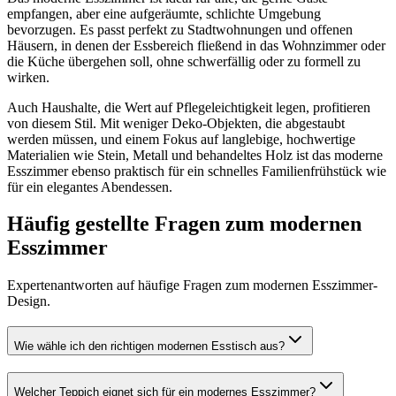
empfangen, aber eine aufgeräumte, schlichte Umgebung
bevorzugen. Es passt perfekt zu Stadtwohnungen und offenen
Häusern, in denen der Essbereich fließend in das Wohnzimmer oder
die Küche übergehen soll, ohne schwerfällig oder zu formell zu
wirken.
Auch Haushalte, die Wert auf Pflegeleichtigkeit legen, profitieren
von diesem Stil. Mit weniger Deko-Objekten, die abgestaubt
werden müssen, und einem Fokus auf langlebige, hochwertige
Materialien wie Stein, Metall und behandeltes Holz ist das moderne
Esszimmer ebenso praktisch für ein schnelles Familienfrühstück wie
für ein elegantes Abendessen.
Häufig gestellte Fragen zum modernen
Esszimmer
Expertenantworten auf häufige Fragen zum modernen Esszimmer-
Design.
Wie wähle ich den richtigen modernen Esstisch aus?
Welcher Teppich eignet sich für ein modernes Esszimmer?