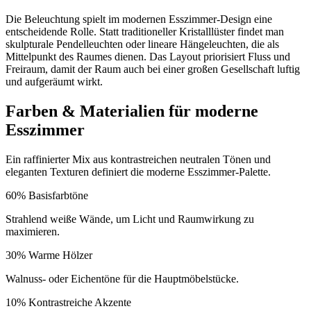
Die Beleuchtung spielt im modernen Esszimmer-Design eine
entscheidende Rolle. Statt traditioneller Kristalllüster findet man
skulpturale Pendelleuchten oder lineare Hängeleuchten, die als
Mittelpunkt des Raumes dienen. Das Layout priorisiert Fluss und
Freiraum, damit der Raum auch bei einer großen Gesellschaft luftig
und aufgeräumt wirkt.
Farben & Materialien für moderne
Esszimmer
Ein raffinierter Mix aus kontrastreichen neutralen Tönen und
eleganten Texturen definiert die moderne Esszimmer-Palette.
60
%
Basisfarbtöne
Strahlend weiße Wände, um Licht und Raumwirkung zu
maximieren.
30
%
Warme Hölzer
Walnuss- oder Eichentöne für die Hauptmöbelstücke.
10
%
Kontrastreiche Akzente