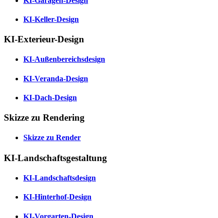
KI-Garagen-Design
KI-Keller-Design
KI-Exterieur-Design
KI-Außenbereichsdesign
KI-Veranda-Design
KI-Dach-Design
Skizze zu Rendering
Skizze zu Render
KI-Landschaftsgestaltung
KI-Landschaftsdesign
KI-Hinterhof-Design
KI-Vorgarten-Design