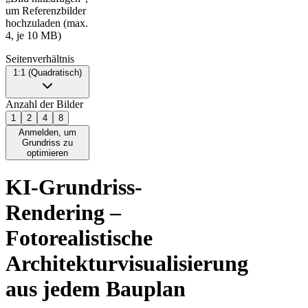
um Referenzbilder
hochzuladen (max.
4, je 10 MB)
Seitenverhältnis
1:1 (Quadratisch)
Anzahl der Bilder
1
2
4
8
Anmelden, um
Grundriss zu
optimieren
KI-Grundriss-
Rendering –
Fotorealistische
Architekturvisualisierung
aus jedem Bauplan