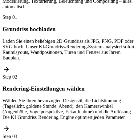
Modellierung, Texturierung, Beleuchtung und Compositing – alles
automatisch.
Step
01
Grundriss hochladen
Laden Sie einen beliebigen 2D-Grundriss als JPG, PNG, PDF oder
SVG hoch. Unser KI-Grundriss-Rendering-System analysiert sofort
Raumlayouts, Wandpositionen, Türen und Fenster aus Ihrem
Bauplan.
Step
02
Rendering-Einstellungen wählen
Wählen Sie Ihren bevorzugten Designstil, die Lichtstimmung
(Tageslicht, goldene Stunde, Abend), den Kamerawinkel
(Augenhöhe, Vogelperspektive, Eckaufnahme) und die Auflösung.
Die KI-Grundriss-Rendering-Engine optimiert jeden Parameter.
Step
03