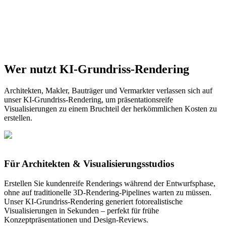
Wer nutzt KI-Grundriss-Rendering
Kostenlos in 4K rendern
Architekten, Makler, Bauträger und Vermarkter verlassen sich auf
unser KI-Grundriss-Rendering, um präsentationsreife
Visualisierungen zu einem Bruchteil der herkömmlichen Kosten zu
erstellen.
Für Architekten & Visualisierungsstudios
Erstellen Sie kundenreife Renderings während der Entwurfsphase,
ohne auf traditionelle 3D-Rendering-Pipelines warten zu müssen.
Unser KI-Grundriss-Rendering generiert fotorealistische
Visualisierungen in Sekunden – perfekt für frühe
Konzeptpräsentationen und Design-Reviews.