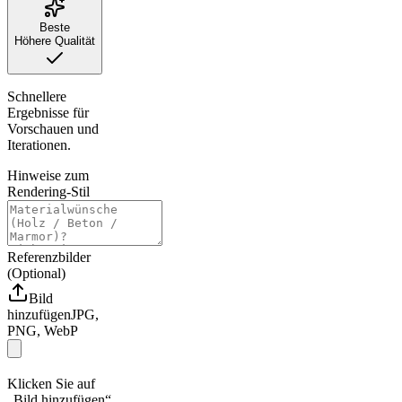
Beste
Höhere Qualität
Schnellere
Ergebnisse für
Vorschauen und
Iterationen.
Hinweise zum
Rendering-Stil
Referenzbilder
(Optional)
Bild
hinzufügen
JPG,
PNG, WebP
Klicken Sie auf
„Bild hinzufügen“,