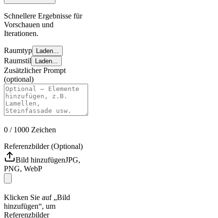
Schnellere Ergebnisse für
Vorschauen und
Iterationen.
Raumtyp
Laden...
Raumstil
Laden...
Zusätzlicher Prompt
(optional)
0
/ 1000
Zeichen
Referenzbilder (Optional)
Bild hinzufügen
JPG,
PNG, WebP
Klicken Sie auf „Bild
hinzufügen“, um
Referenzbilder