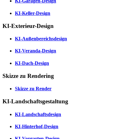
KI-Garagen-Design
KI-Keller-Design
KI-Exterieur-Design
KI-Außenbereichsdesign
KI-Veranda-Design
KI-Dach-Design
Skizze zu Rendering
Skizze zu Render
KI-Landschaftsgestaltung
KI-Landschaftsdesign
KI-Hinterhof-Design
KI-Vorgarten-Design