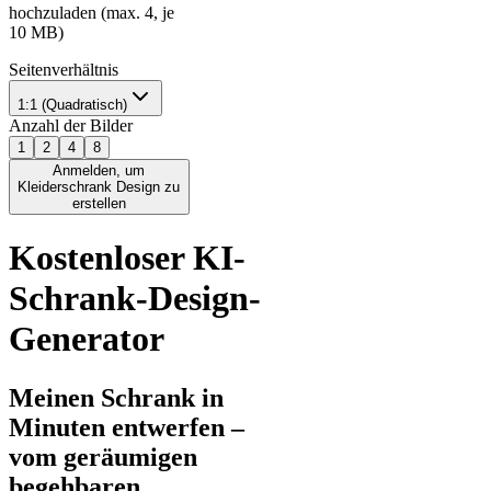
hochzuladen (max. 4, je
10 MB)
Seitenverhältnis
1:1 (Quadratisch)
Anzahl der Bilder
1
2
4
8
Anmelden, um
Kleiderschrank Design zu
erstellen
Kostenloser KI-
Schrank-Design-
Generator
Meinen Schrank in
Minuten entwerfen –
vom geräumigen
begehbaren