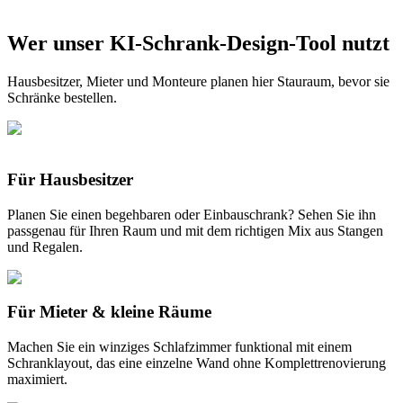
Wer unser KI-Schrank-Design-Tool nutzt
Kostenlos starten
Hausbesitzer, Mieter und Monteure planen hier Stauraum, bevor sie
Schränke bestellen.
Für Hausbesitzer
Planen Sie einen begehbaren oder Einbauschrank? Sehen Sie ihn
passgenau für Ihren Raum und mit dem richtigen Mix aus Stangen
und Regalen.
Für Mieter & kleine Räume
Machen Sie ein winziges Schlafzimmer funktional mit einem
Schranklayout, das eine einzelne Wand ohne Komplettrenovierung
maximiert.