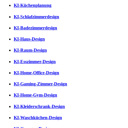
KI-Küchenplanung
KI-Schlafzimmerdesign
KI-Badezimmerdesign
KI-Haus-Design
KI-Raum-Design
KI-Esszimmer-Design
KI-Home-Office-Design
KI-Gaming-Zimmer-Design
KI-Home-Gym-Design
KI-Kleiderschrank-Design
KI-Waschküchen-Design