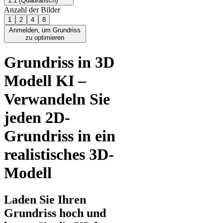
1:1 (Quadratisch)
Anzahl der Bilder
1
2
4
8
Anmelden, um Grundriss
zu optimieren
Grundriss in 3D
Modell KI –
Verwandeln Sie
jeden 2D-
Grundriss in ein
realistisches 3D-
Modell
Laden Sie Ihren
Grundriss hoch und