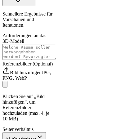
Schnellere Ergebnisse für
Vorschauen und
Iterationen.
Anforderungen an das
3D-Modell
Referenzbilder (Optional)
Bild hinzufügen
JPG,
PNG, WebP
Klicken Sie auf „Bild
hinzufügen“, um
Referenzbilder
hochzuladen (max. 4, je
10 MB)
Seitenverhältnis