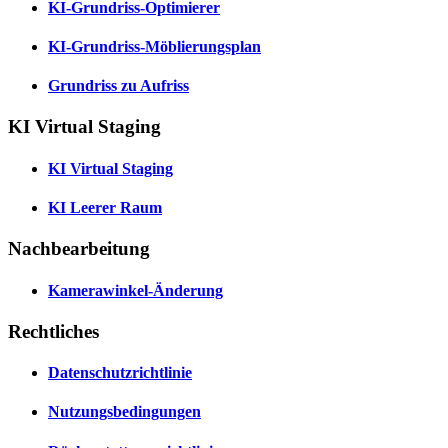
KI-Grundriss-Optimierer
KI-Grundriss-Möblierungsplan
Grundriss zu Aufriss
KI Virtual Staging
KI Virtual Staging
KI Leerer Raum
Nachbearbeitung
Kamerawinkel-Änderung
Rechtliches
Datenschutzrichtlinie
Nutzungsbedingungen