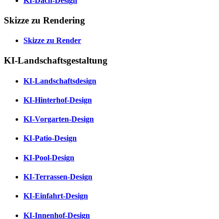
KI-Dach-Design
Skizze zu Rendering
Skizze zu Render
KI-Landschaftsgestaltung
KI-Landschaftsdesign
KI-Hinterhof-Design
KI-Vorgarten-Design
KI-Patio-Design
KI-Pool-Design
KI-Terrassen-Design
KI-Einfahrt-Design
KI-Innenhof-Design