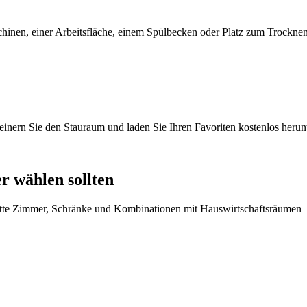
inen, einer Arbeitsfläche, einem Spülbecken oder Platz zum Trocknen 
einern Sie den Stauraum und laden Sie Ihren Favoriten kostenlos herunt
 wählen sollten
tte Zimmer, Schränke und Kombinationen mit Hauswirtschaftsräumen – 