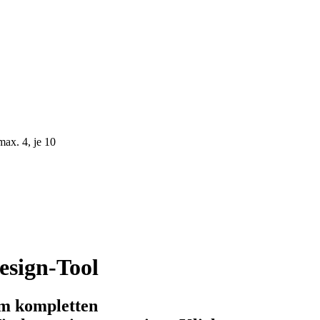
ax. 4, je 10
esign-Tool
om kompletten