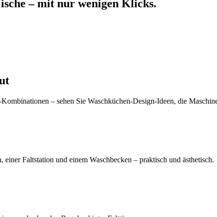
sche – mit nur wenigen Klicks.
ut
ombinationen – sehen Sie Waschküchen-Design-Ideen, die Maschinen
 einer Faltstation und einem Waschbecken – praktisch und ästhetisch.