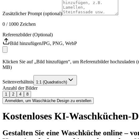
Zusätzlicher Prompt (optional)
0
/ 1000
Zeichen
Referenzbilder (Optional)
Bild hinzufügen
JPG, PNG, WebP
Klicken Sie auf „Bild hinzufügen“, um Referenzbilder hochzuladen (m
MB)
Seitenverhältnis
1:1 (Quadratisch)
Anzahl der Bilder
1
2
4
8
Anmelden, um Waschküche Design zu erstellen
Kostenloses KI-Waschküchen-D
Gestalten Sie eine Waschküche online – v