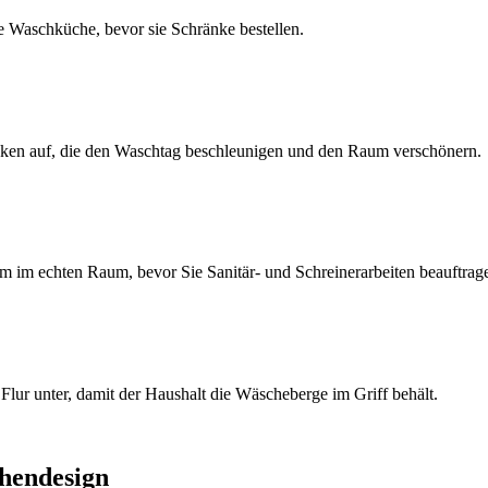
ie Waschküche, bevor sie Schränke bestellen.
nken auf, die den Waschtag beschleunigen und den Raum verschönern.
um im echten Raum, bevor Sie Sanitär- und Schreinerarbeiten beauftrag
Flur unter, damit der Haushalt die Wäscheberge im Griff behält.
hendesign