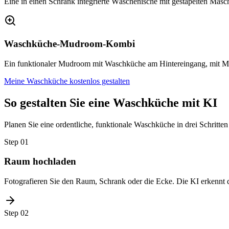
Eine in einen Schrank integrierte Wäschenische mit gestapelten Masc
Waschküche-Mudroom-Kombi
Ein funktionaler Mudroom mit Waschküche am Hintereingang, mit Ma
Meine Waschküche kostenlos gestalten
So gestalten Sie eine Waschküche mit KI
Planen Sie eine ordentliche, funktionale Waschküche in drei Schritten 
Step
01
Raum hochladen
Fotografieren Sie den Raum, Schrank oder die Ecke. Die KI erkennt 
Step
02