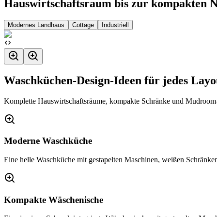
Hauswirtschaftsraum bis zur kompakten Ni
Modernes Landhaus
Cottage
Industriell
Waschküchen-Design-Ideen für jedes Layo
Komplette Hauswirtschaftsräume, kompakte Schränke und Mudroom-K
Moderne Waschküche
Eine helle Waschküche mit gestapelten Maschinen, weißen Schränken,
Kompakte Wäschenische