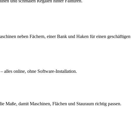
hinen und schmalen Regalen hinter Falttüren.
schinen neben Fächern, einer Bank und Haken für einen geschäftigen
– alles online, ohne Software-Installation.
die Maße, damit Maschinen, Flächen und Stauraum richtig passen.