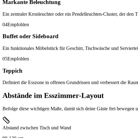
Markante Beleuchtung
Ein zentraler Kronleuchter oder ein Pendelleuchten-Cluster, der den T
04
Empfohlen
Buffet oder Sideboard
Ein funktionales Möbelstück für Geschirr, Tischwäsche und Servierteile
05
Empfohlen
Teppich
Definiert die Esszone in offenen Grundrissen und verbessert die Rau
Abstände im Esszimmer-Layout
Befolge diese wichtigen Maße, damit sich deine Gäste frei bewegen 
Abstand zwischen Tisch und Wand