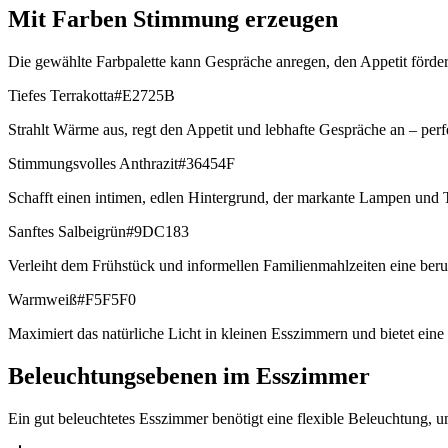
Mit Farben Stimmung erzeugen
Die gewählte Farbpalette kann Gespräche anregen, den Appetit förde
Tiefes Terrakotta
#E2725B
Strahlt Wärme aus, regt den Appetit und lebhafte Gespräche an – perf
Stimmungsvolles Anthrazit
#36454F
Schafft einen intimen, edlen Hintergrund, der markante Lampen und 
Sanftes Salbeigrün
#9DC183
Verleiht dem Frühstück und informellen Familienmahlzeiten eine ber
Warmweiß
#F5F5F0
Maximiert das natürliche Licht in kleinen Esszimmern und bietet eine
Beleuchtungsebenen im Esszimmer
Ein gut beleuchtetes Esszimmer benötigt eine flexible Beleuchtung