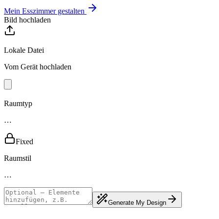
Mein Esszimmer gestalten
Bild hochladen
Lokale Datei
Vom Gerät hochladen
Raumtyp
…
Fixed
Raumstil
…
Generate My Design