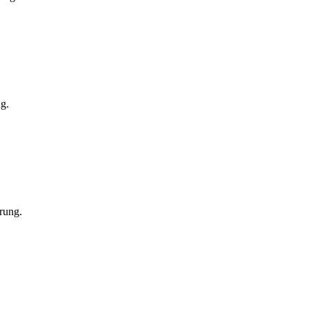
ng.
rung.