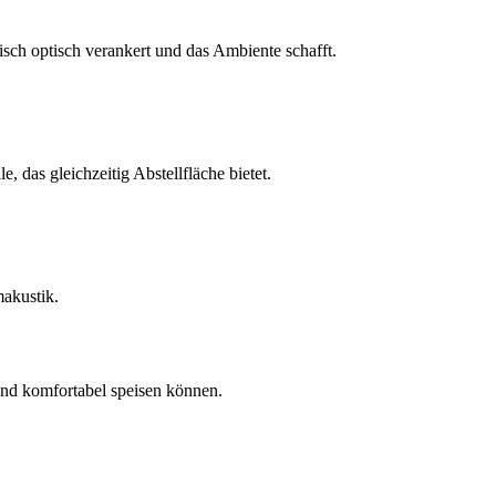
isch optisch verankert und das Ambiente schafft.
, das gleichzeitig Abstellfläche bietet.
makustik.
und komfortabel speisen können.