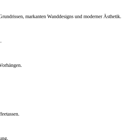
Grundrissen, markanten Wanddesigns und moderner Ästhetik.
.
 Vorhängen.
feetassen.
tung.