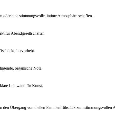
rn oder eine stimmungsvolle, intime Atmosphäre schaffen.
ekt für Abendgesellschaften.
Tischdeko hervorhebt.
uhigende, organische Note.
 klare Leinwand für Kunst.
, um den Übergang vom hellen Familienfrühstück zum stimmungsvollen 