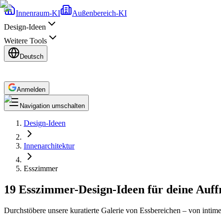
Innenraum-KI
Außenbereich-KI
Design-Ideen
Weitere Tools
Deutsch
Anmelden
Navigation umschalten
Design-Ideen
Innenarchitektur
Esszimmer
19 Esszimmer-Design-Ideen für deine Auff
Durchstöbere unsere kuratierte Galerie von Essbereichen – von intime