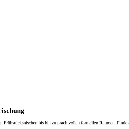
rischung
n Frühstücksnischen bis hin zu prachtvollen formellen Räumen. Finde d