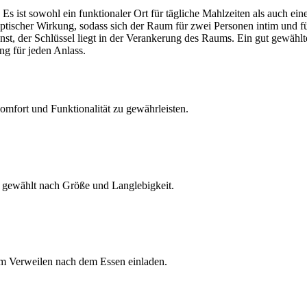
s ist sowohl ein funktionaler Ort für tägliche Mahlzeiten als auch ei
ischer Wirkung, sodass sich der Raum für zwei Personen intim und für
st, der Schlüssel liegt in der Verankerung des Raums. Ein gut gewählt
g für jeden Anlass.
mfort und Funktionalität zu gewährleisten.
, gewählt nach Größe und Langlebigkeit.
um Verweilen nach dem Essen einladen.