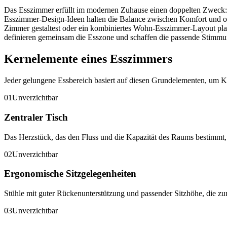
Das Esszimmer erfüllt im modernen Zuhause einen doppelten Zweck: E
Esszimmer-Design-Ideen halten die Balance zwischen Komfort und opt
Zimmer gestaltest oder ein kombiniertes Wohn-Esszimmer-Layout plan
definieren gemeinsam die Esszone und schaffen die passende Stimmun
Kernelemente eines Esszimmers
Jeder gelungene Essbereich basiert auf diesen Grundelementen, um Ko
01
Unverzichtbar
Zentraler Tisch
Das Herzstück, das den Fluss und die Kapazität des Raums bestimmt
02
Unverzichtbar
Ergonomische Sitzgelegenheiten
Stühle mit guter Rückenunterstützung und passender Sitzhöhe, die z
03
Unverzichtbar