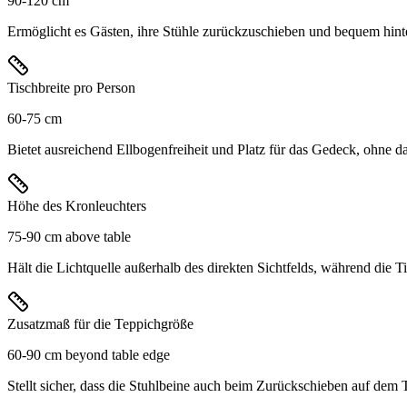
90-120 cm
Ermöglicht es Gästen, ihre Stühle zurückzuschieben und bequem hint
Tischbreite pro Person
60-75 cm
Bietet ausreichend Ellbogenfreiheit und Platz für das Gedeck, ohne da
Höhe des Kronleuchters
75-90 cm above table
Hält die Lichtquelle außerhalb des direkten Sichtfelds, während die T
Zusatzmaß für die Teppichgröße
60-90 cm beyond table edge
Stellt sicher, dass die Stuhlbeine auch beim Zurückschieben auf dem 