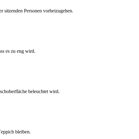
er sitzenden Personen vorbeizugehen.
ss es zu eng wird.
ischoberfläche beleuchtet wird.
Teppich bleiben.