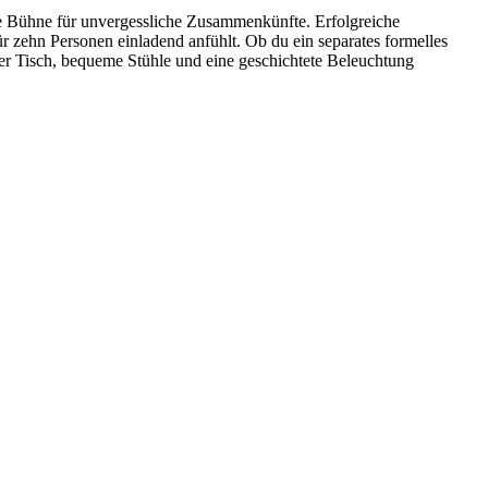
ne Bühne für unvergessliche Zusammenkünfte. Erfolgreiche
 zehn Personen einladend anfühlt. Ob du ein separates formelles
er Tisch, bequeme Stühle und eine geschichtete Beleuchtung