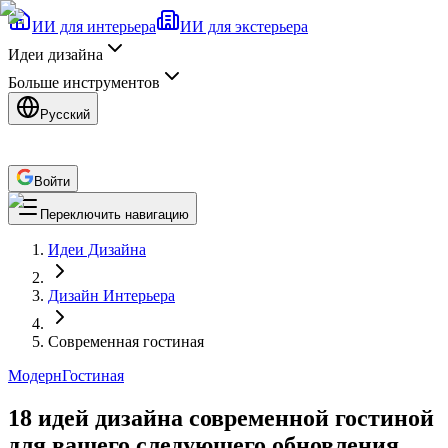
ИИ для интерьера
ИИ для экстерьера
Идеи дизайна
Больше инструментов
Русский
Войти
Переключить навигацию
Идеи Дизайна
Дизайн Интерьера
Современная гостиная
Модерн
Гостиная
18 идей дизайна современной гостиной
для вашего следующего обновления