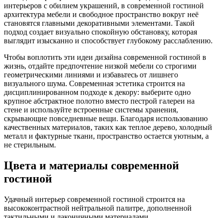
интерьеров с обилием украшений, в современной гостиной
архитектура мебели и свободное пространство вокруг неё
становятся главными декоративными элементами. Такой
подход создает визуально спокойную обстановку, которая
выглядит изысканно и способствует глубокому расслаблению.
Чтобы воплотить эти идеи дизайна современной гостиной в
жизнь, отдайте предпочтение низкой мебели со строгими
геометрическими линиями и избавьтесь от лишнего
визуального шума. Современная эстетика строится на
дисциплинированном подходе к декору: выберите одно
крупное абстрактное полотно вместо пестрой галереи на
стене и используйте встроенные системы хранения,
скрывающие повседневные вещи. Благодаря использованию
качественных материалов, таких как теплое дерево, холодный
металл и фактурные ткани, пространство остается уютным, а
не стерильным.
Цвета и материалы современной
гостиной
Удачный интерьер современной гостиной строится на
высококонтрастной нейтральной палитре, дополненной
тактильными и лаконичными материалами.