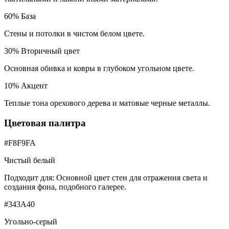
60
%
База
Стены и потолки в чистом белом цвете.
30
%
Вторичный цвет
Основная обивка и ковры в глубоком угольном цвете.
10
%
Акцент
Теплые тона орехового дерева и матовые черные металлы.
Цветовая палитра
#F8F9FA
Чистый белый
Подходит для:
Основной цвет стен для отражения света и
создания фона, подобного галерее.
#343A40
Угольно-серый