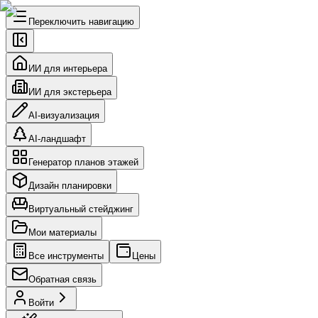
Переключить навигацию
ИИ для интерьера
ИИ для экстерьера
AI-визуализация
AI-ландшафт
Генератор планов этажей
Дизайн планировки
Виртуальный стейджинг
Мои материалы
Все инструменты
Цены
Обратная связь
Войти