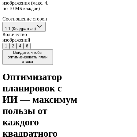
изображения (макс. 4,
по 10 МБ каждое)
Соотношение сторон
1:1 (Квадратная)
Количество
изображений
1
2
4
8
Войдите, чтобы
оптимизировать план
этажа
Оптимизатор
планировок с
ИИ — максимум
пользы от
каждого
квадратного