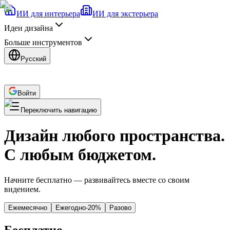
ИИ для интерьера
ИИ для экстерьера
Идеи дизайна
Больше инструментов
Русский
Войти
Переключить навигацию
Дизайн любого пространства.
С любым бюджетом.
Начните бесплатно — развивайтесь вместе со своим
видением.
Ежемесячно
Ежегодно
-
20
%
Разово
Бесплатно