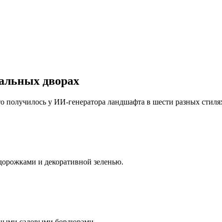
альных дворах
о получилось у ИИ-генератора ландшафта в шести разных стиля
орожками и декоративной зеленью.
ными садовыми бордюрами.