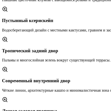
Пустынный ксерискейп
Водосберегающий дизайн с местными кактусами, гравием и за
Тропический задний двор
Пальмы и многослойная зелень вокруг существующей террасы.
Современный внутренний двор
Чёткие линии, архитектурные кашпо и минималистичная зона о
Лесная садовая тропинка