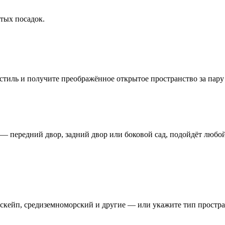
тых посадок.
е стиль и получите преображённое открытое пространство за пару
 — передний двор, задний двор или боковой сад, подойдёт любой
кейп, средиземноморский и другие — или укажите тип простран