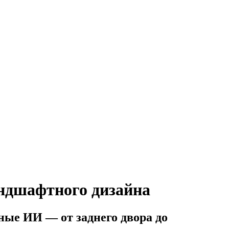
ндшафтного дизайна
ые ИИ — от заднего двора до