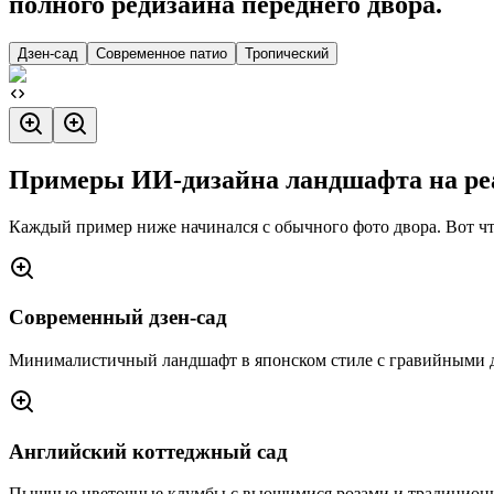
полного редизайна переднего двора.
Дзен-сад
Современное патио
Тропический
Примеры ИИ-дизайна ландшафта на ре
Каждый пример ниже начинался с обычного фото двора. Вот чт
Современный дзен-сад
Минималистичный ландшафт в японском стиле с гравийными д
Английский коттеджный сад
Пышные цветочные клумбы с вьющимися розами и традицион