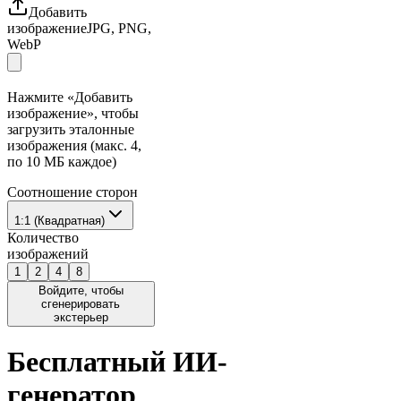
Добавить
изображение
JPG, PNG,
WebP
Нажмите «Добавить
изображение», чтобы
загрузить эталонные
изображения (макс. 4,
по 10 МБ каждое)
Соотношение сторон
1:1 (Квадратная)
Количество
изображений
1
2
4
8
Войдите, чтобы
сгенерировать
экстерьер
Бесплатный ИИ-
генератор