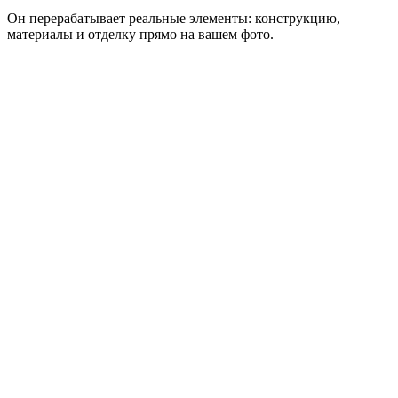
Он перерабатывает реальные элементы: конструкцию,
материалы и отделку прямо на вашем фото.
Дизайн моего крыльца
Сравнить стили