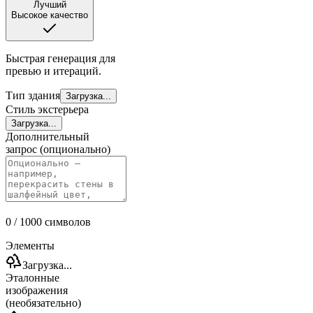
Лучший
Высокое качество
Быстрая генерация для
превью и итераций.
Тип здания
Загрузка...
Стиль экстерьера
Загрузка...
Дополнительный
запрос (опционально)
0
/ 1000
символов
Элементы
Загрузка...
Эталонные
изображения
(необязательно)