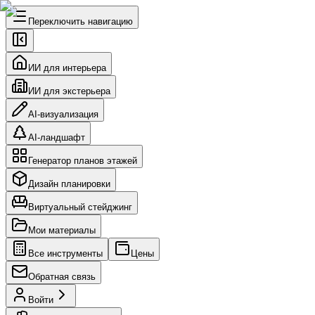
Переключить навигацию
ИИ для интерьера
ИИ для экстерьера
AI-визуализация
AI-ландшафт
Генератор планов этажей
Дизайн планировки
Виртуальный стейджинг
Мои материалы
Все инструменты
Цены
Обратная связь
Войти