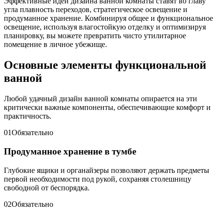
Эффективные идеи дизайна ванной комнаты ставят во главу
угла плавность переходов, стратегическое освещение и
продуманное хранение. Комбинируя общее и функциональное
освещение, используя влагостойкую отделку и оптимизируя
планировку, вы можете превратить чисто утилитарное
помещение в личное убежище.
Основные элементы функциональной
ванной
Любой удачный дизайн ванной комнаты опирается на эти
критически важные компоненты, обеспечивающие комфорт и
практичность.
01
Обязательно
Продуманное хранение в тумбе
Глубокие ящики и органайзеры позволяют держать предметы
первой необходимости под рукой, сохраняя столешницу
свободной от беспорядка.
02
Обязательно