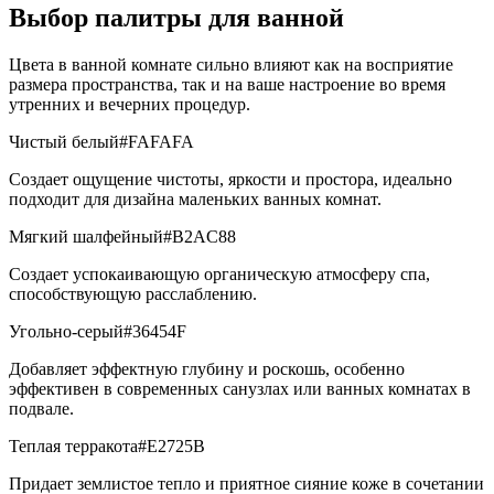
Выбор палитры для ванной
Цвета в ванной комнате сильно влияют как на восприятие
размера пространства, так и на ваше настроение во время
утренних и вечерних процедур.
Чистый белый
#FAFAFA
Создает ощущение чистоты, яркости и простора, идеально
подходит для дизайна маленьких ванных комнат.
Мягкий шалфейный
#B2AC88
Создает успокаивающую органическую атмосферу спа,
способствующую расслаблению.
Угольно-серый
#36454F
Добавляет эффектную глубину и роскошь, особенно
эффективен в современных санузлах или ванных комнатах в
подвале.
Теплая терракота
#E2725B
Придает землистое тепло и приятное сияние коже в сочетании