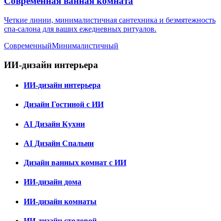
Современная ванная комната
Четкие линии, минималистичная сантехника и безмятежность
спа-салона для ваших ежедневных ритуалов.
Современный
Минималистичный
ИИ-дизайн интерьера
ИИ-дизайн интерьера
Дизайн Гостиной с ИИ
AI Дизайн Кухни
AI Дизайн Спальни
Дизайн ванных комнат с ИИ
ИИ-дизайн дома
ИИ-дизайн комнаты
ИИ-дизайн столовой