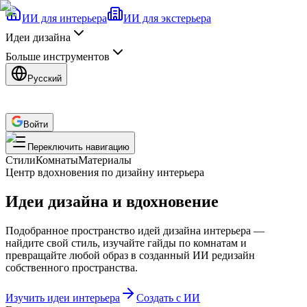
ИИ для интерьера
ИИ для экстерьера
Идеи дизайна
Больше инструментов
Русский
Войти
Переключить навигацию
Стили
Комнаты
Материалы
Центр вдохновения по дизайну интерьера
Идеи дизайна и вдохновение
Подобранное пространство идей дизайна интерьера —
найдите свой стиль, изучайте гайды по комнатам и
превращайте любой образ в созданный ИИ редизайн
собственного пространства.
Изучить идеи интерьера
Создать с ИИ