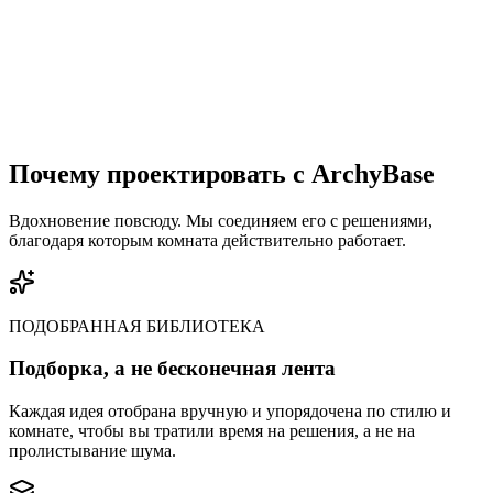
Почему проектировать с ArchyBase
Попробовать ИИ-дизайн интерьера
Вдохновение повсюду. Мы соединяем его с решениями,
благодаря которым комната действительно работает.
ПОДОБРАННАЯ БИБЛИОТЕКА
Подборка, а не бесконечная лента
Каждая идея отобрана вручную и упорядочена по стилю и
комнате, чтобы вы тратили время на решения, а не на
пролистывание шума.