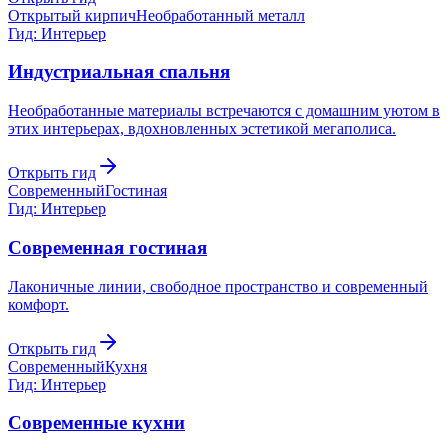
Открытый кирпич
Необработанный металл
Гид: Интерьер
Индустриальная спальня
Необработанные материалы встречаются с домашним уютом в
этих интерьерах, вдохновленных эстетикой мегаполиса.
Открыть гид
Современный
Гостиная
Гид: Интерьер
Современная гостиная
Лаконичные линии, свободное пространство и современный
комфорт.
Открыть гид
Современный
Кухня
Гид: Интерьер
Современные кухни