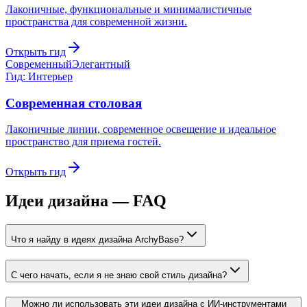
Лаконичные, функциональные и минималистичные
пространства для современной жизни.
Открыть гид
Современный
Элегантный
Гид: Интерьер
Современная столовая
Лаконичные линии, современное освещение и идеальное
пространство для приема гостей.
Открыть гид
Идеи дизайна — FAQ
Что я найду в идеях дизайна ArchyBase?
С чего начать, если я не знаю свой стиль дизайна?
Можно ли использовать эти идеи дизайна с ИИ-инструментами