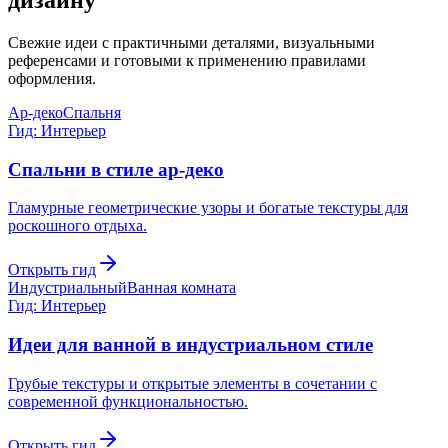
Свежие идеи с практичными деталями, визуальными
референсами и готовыми к применению правилами
оформления.
Ар-деко
Спальня
Гид: Интерьер
Спальни в стиле ар-деко
Гламурные геометрические узоры и богатые текстуры для
роскошного отдыха.
Открыть гид
Индустриальный
Ванная комната
Гид: Интерьер
Идеи для ванной в индустриальном стиле
Грубые текстуры и открытые элементы в сочетании с
современной функциональностью.
Открыть гид