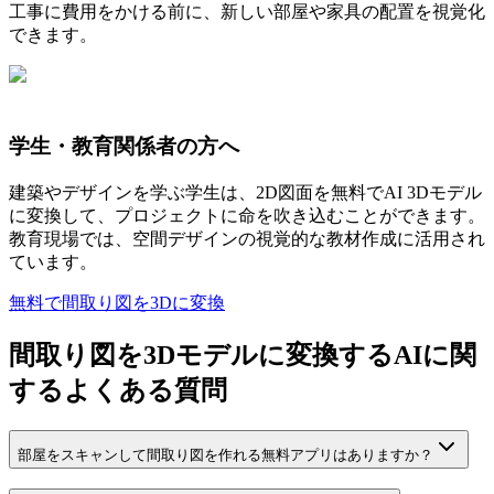
工事に費用をかける前に、新しい部屋や家具の配置を視覚化
できます。
学生・教育関係者の方へ
建築やデザインを学ぶ学生は、2D図面を無料でAI 3Dモデル
に変換して、プロジェクトに命を吹き込むことができます。
教育現場では、空間デザインの視覚的な教材作成に活用され
ています。
無料で間取り図を3Dに変換
間取り図を3Dモデルに変換するAIに関
するよくある質問
部屋をスキャンして間取り図を作れる無料アプリはありますか？