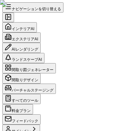
ナビゲーションを切り替える
インテリアAI
エクステリアAI
AIレンダリング
ランドスケープAI
間取り図ジェネレーター
間取りデザイン
バーチャルステージング
すべてのツール
料金プラン
フィードバック