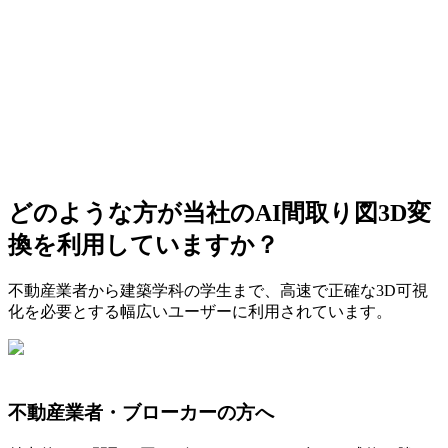
どのような方が当社のAI間取り図3D変
無料で変換を開始
換を利用していますか？
不動産業者から建築学科の学生まで、高速で正確な3D可視
化を必要とする幅広いユーザーに利用されています。
不動産業者・ブローカーの方へ