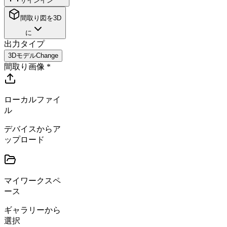
サインイン
間取り図を3D
に
出力タイプ
3Dモデル
Change
間取り画像
*
ローカルファイ
ル
デバイスからア
ップロード
マイワークスペ
ース
ギャラリーから
選択