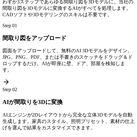
わずか3ステップであらゆる間取り図を3Dモデルに。当社の
間取り図を3Dモデルに変換するAIがすべてを処理します。
CADソフトや3Dモデリングのスキルは不要です。
Step
01
間取り図をアップロード
図面をアップロードして、無料のAI 3Dモデルをデザイン。
JPG、PNG、PDF、または手書きのスケッチをドラッグ＆ド
ロップするだけ。AIが即座に壁、ドア、部屋を検知しま
す。
Step
02
AIが間取りを3Dに変換
AIエンジンが2Dレイアウトから完全な立体3Dモデルを自動
生成します。家具のスタイル、照明プリセット、素材の仕上
げを選んで結果をカスタマイズできます。