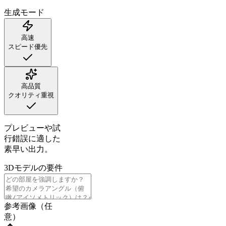
生成モード
高速
スピード優先
高品質
クオリティ重視
プレビューや試
行錯誤に適した
素早い出力。
3Dモデルの要件
参考画像（任
意）