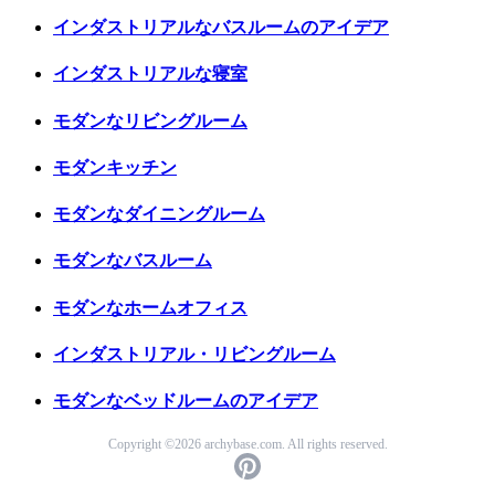
インダストリアルなバスルームのアイデア
インダストリアルな寝室
モダンなリビングルーム
モダンキッチン
モダンなダイニングルーム
モダンなバスルーム
モダンなホームオフィス
インダストリアル・リビングルーム
モダンなベッドルームのアイデア
Copyright ©2026 archybase.com. All rights reserved.