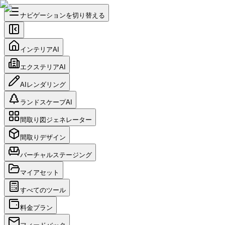
ナビゲーションを切り替える
インテリアAI
エクステリアAI
AIレンダリング
ランドスケープAI
間取り図ジェネレーター
間取りデザイン
バーチャルステージング
マイアセット
すべてのツール
料金プラン