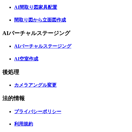
AI間取り図家具配置
間取り図から立面図作成
AIバーチャルステージング
AIバーチャルステージング
AI空室作成
後処理
カメラアングル変更
法的情報
プライバシーポリシー
利用規約