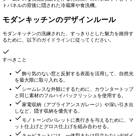
トパネルの背後に隠された冷蔵庫や食洗機。
モダンキッチンのデザインルール
モダンキッチンの洗練された、すっきりとした魅力を維持す
るために、以下のガイドラインに従ってください。
すべきこと
飾り気のない窓と反射する表面を活用して、自然光
を最大限に取り入れる。
シームレスな外観にするために、カウンタートップ
と同じ素材のフルハイバックリッシュを使用する。
家電収納（アプライアンスガレージ）や深い引き出
しなど、隠す収納を優先する。
モノトーンのパレットに奥行きを与えるために、マ
ット仕上げとグロス仕上げを組み合わせる。
キャビネットには、一体型または目立たないデザイ