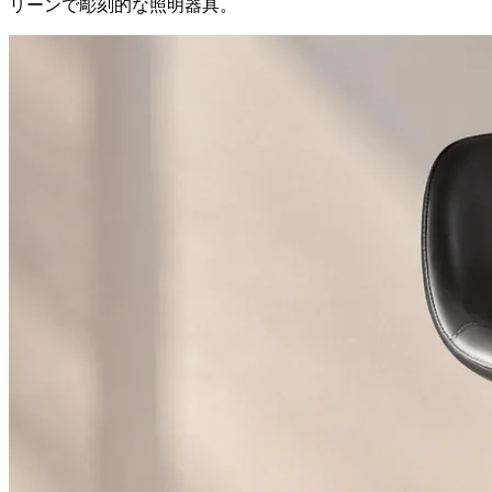
リーンで彫刻的な照明器具。