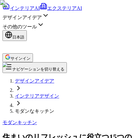
インテリアAI
エクステリアAI
デザインアイデア
その他のツール
日本語
サインイン
ナビゲーションを切り替える
デザインアイデア
インテリアデザイン
モダンなキッチン
モダン
キッチン
住まいのリフレッシュに役立つ15つの