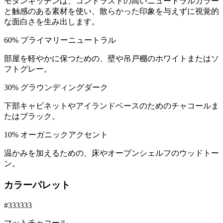
モダンキッチンは、コントラストの高いニュートラルカラー
と触感のある素材を使い、散らかった印象を与えずに視覚的
な面白さを生み出します。
60
%
プライマリーニュートラル
部屋を軽やかに保つための、壁や吊戸棚のホワイトまたはソ
フトグレー。
30
%
グラウンディングダーク
下部キャビネットやアイランドベースのためのチャコールま
たはブラック。
10
%
オーガニックアクセント
温かみを加えるための、床やオープンシェルフのウッドトー
ン。
カラーパレット
#333333
マットチャコール