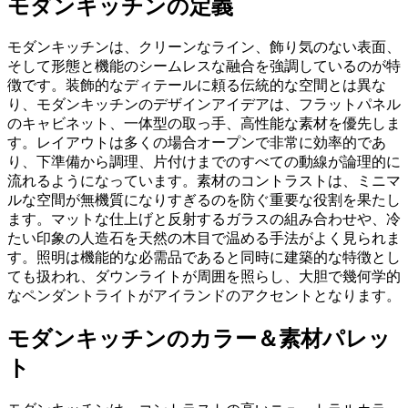
モダンキッチンの定義
モダンキッチンは、クリーンなライン、飾り気のない表面、
そして形態と機能のシームレスな融合を強調しているのが特
徴です。装飾的なディテールに頼る伝統的な空間とは異な
り、モダンキッチンのデザインアイデアは、フラットパネル
のキャビネット、一体型の取っ手、高性能な素材を優先しま
す。レイアウトは多くの場合オープンで非常に効率的であ
り、下準備から調理、片付けまでのすべての動線が論理的に
流れるようになっています。素材のコントラストは、ミニマ
ルな空間が無機質になりすぎるのを防ぐ重要な役割を果たし
ます。マットな仕上げと反射するガラスの組み合わせや、冷
たい印象の人造石を天然の木目で温める手法がよく見られま
す。照明は機能的な必需品であると同時に建築的な特徴とし
ても扱われ、ダウンライトが周囲を照らし、大胆で幾何学的
なペンダントライトがアイランドのアクセントとなります。
モダンキッチンのカラー＆素材パレッ
ト