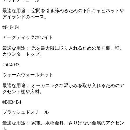
最適な用途：
空間を引き締めるための下部キャビネットや
アイランドのベース。
#F4F4F4
アークティックホワイト
最適な用途：
光を最大限に取り入れるための吊戸棚、壁、
カウンタートップ。
#5C4033
ウォームウォールナット
最適な用途：
オーガニックな温かみを取り入れるためのア
クセント棚や床材。
#B0B4B4
ブラッシュドスチール
最適な用途：
家電、水栓金具、さりげない金属のアクセン
ト。