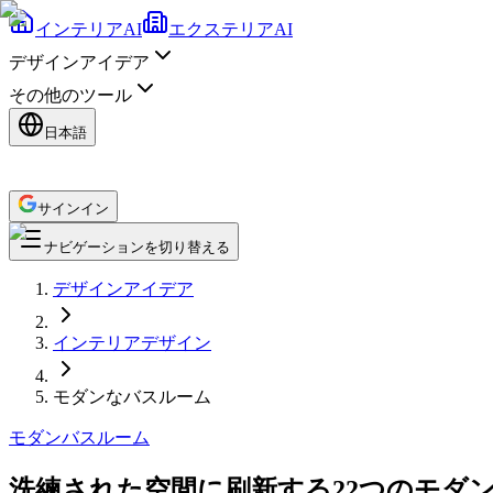
インテリアAI
エクステリアAI
デザインアイデア
その他のツール
日本語
サインイン
ナビゲーションを切り替える
デザインアイデア
インテリアデザイン
モダンなバスルーム
モダン
バスルーム
洗練された空間に刷新する22つのモダ