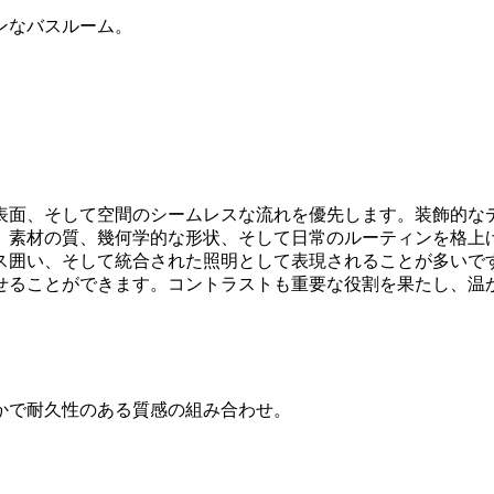
ンなバスルーム。
表面、そして空間のシームレスな流れを優先します。装飾的な
素材の質、幾何学的な形状、そして日常のルーティンを格上げす
ス囲い、そして統合された照明として表現されることが多いで
せることができます。コントラストも重要な役割を果たし、温
かで耐久性のある質感の組み合わせ。