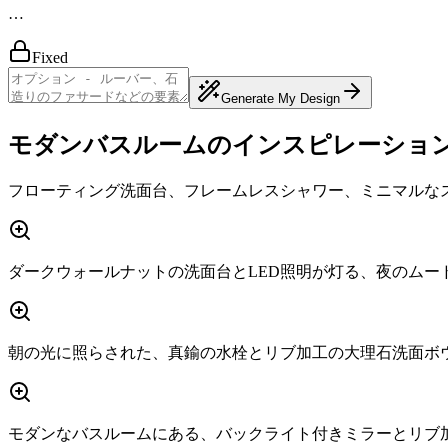
…
Fixed
Generate My Design
モダンバスルームのインスピレーショ
フローティング洗面台、フレームレスシャワー、ミニマルな
ダークウォールナットの洗面台とLED照明が灯る、夜のムー
朝の光に照らされた、真鍮の水栓とリブ加工の大理石洗面ボ
モダンなバスルームにある、バックライト付きミラーとリブ