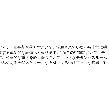
ディテールを削ぎ落とすことで、洗練されていながら非常に機
る革新的な設備へと移ります。\n\nこの空間において、モ
す。視覚的な重さを軽く保つことで、小さなモダンバスルーム
かみのある天然木とクールな石材、あるいは真っ白な陶器に対