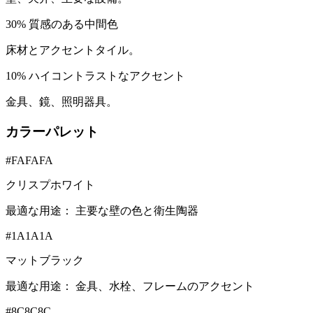
30
%
質感のある中間色
床材とアクセントタイル。
10
%
ハイコントラストなアクセント
金具、鏡、照明器具。
カラーパレット
#FAFAFA
クリスプホワイト
最適な用途：
主要な壁の色と衛生陶器
#1A1A1A
マットブラック
最適な用途：
金具、水栓、フレームのアクセント
#8C8C8C