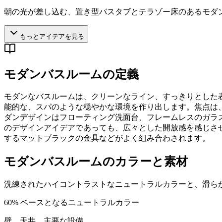
朝の光が差し込む、置き型バスタブとテラゾー床のあるモダ
もっとアイデアを見る
モダンバスルームの定義
モダンなバスルームは、クリーンなライン、すっきりとした
能的な、スパのような穏やかな環境を作り出します。焦点は、
ダンデザインはフローティング洗面台、フレームレスのガラ
のデザインアイデアであっても、広々とした開放感を感じさ
するマットブラックの金具などがよく組み合わされます。
モダンバスルームのカラーと素材
洗練されたハイコントラストなニュートラルカラーと、滑ら
60
%
ベースとなるニュートラルカラー
壁、天井、主要な設備。