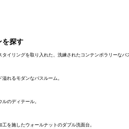
ンを探す
スタイリングを取り入れた、洗練されたコンテンポラリーなバ
ド溢れるモダンなバスルーム。
ウルのディテール。
加工を施したウォールナットのダブル洗面台。