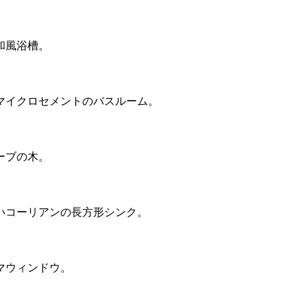
和風浴槽。
マイクロセメントのバスルーム。
ーブの木。
いコーリアンの長方形シンク。
マウィンドウ。