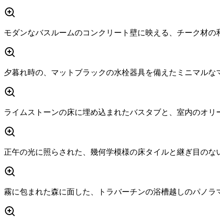
モダンなバスルームのコンクリート壁に映える、チーク材の
夕暮れ時の、マットブラックの水栓器具を備えたミニマルな
ライムストーンの床に埋め込まれたバスタブと、室内のオリ
正午の光に照らされた、幾何学模様の床タイルと継ぎ目のな
霧に包まれた森に面した、トラバーチンの浴槽越しのパノラ