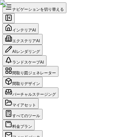
ナビゲーションを切り替える
インテリアAI
エクステリアAI
AIレンダリング
ランドスケープAI
間取り図ジェネレーター
間取りデザイン
バーチャルステージング
マイアセット
すべてのツール
料金プラン