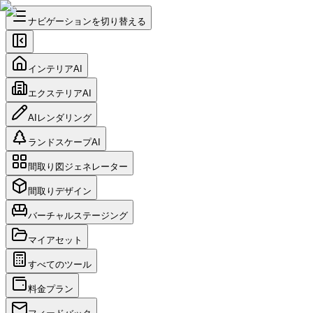
ナビゲーションを切り替える
インテリアAI
エクステリアAI
AIレンダリング
ランドスケープAI
間取り図ジェネレーター
間取りデザイン
バーチャルステージング
マイアセット
すべてのツール
料金プラン