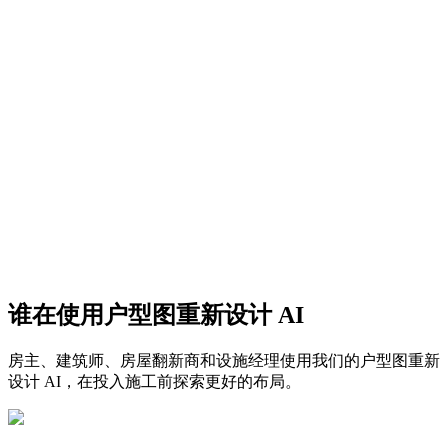
设定您的目标
谁在使用户型图重新设计 AI
查看前后对比
房主、建筑师、房屋翻新商和设施经理使用我们的户型图重新
设计 AI，在投入施工前探索更好的布局。