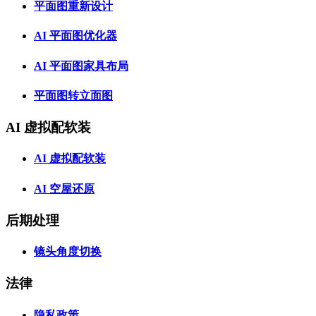
平面图重新设计
AI 平面图优化器
AI 平面图家具布局
平面图转立面图
AI 虚拟配软装
AI 虚拟配软装
AI 空屋还原
后期处理
镜头角度切换
法律
隐私政策