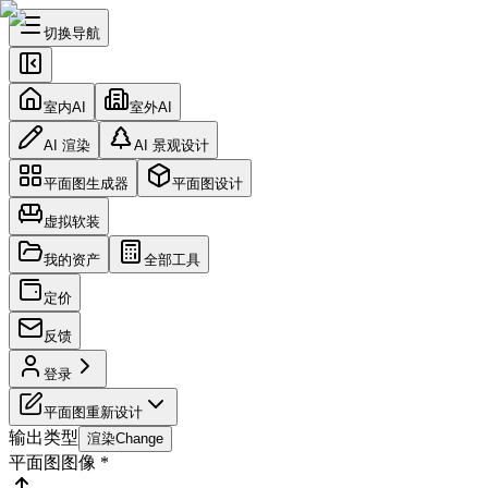
切换导航
室内AI
室外AI
AI 渲染
AI 景观设计
平面图生成器
平面图设计
虚拟软装
我的资产
全部工具
定价
反馈
登录
平面图重新设计
输出类型
渲染
Change
平面图图像
*