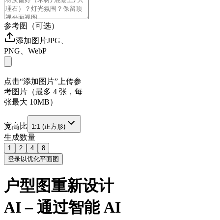
参考图（可选）
添加图片
JPG、
PNG、WebP
点击“添加图片”上传参
考图片（最多 4 张，每
张最大 10MB）
宽高比
1:1 (正方形)
生成数量
1
2
4
8
登录以优化平面图
户型图重新设计
AI – 通过智能 AI