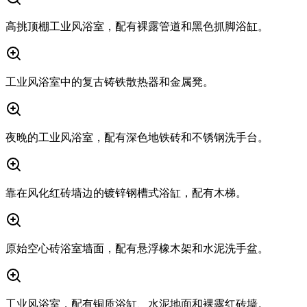
高挑顶棚工业风浴室，配有裸露管道和黑色抓脚浴缸。
工业风浴室中的复古铸铁散热器和金属凳。
夜晚的工业风浴室，配有深色地铁砖和不锈钢洗手台。
靠在风化红砖墙边的镀锌钢槽式浴缸，配有木梯。
原始空心砖浴室墙面，配有悬浮橡木架和水泥洗手盆。
工业风浴室，配有铜质浴缸、水泥地面和裸露红砖墙。