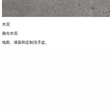
水泥
抛光水泥
地面、墙面和定制洗手盆。