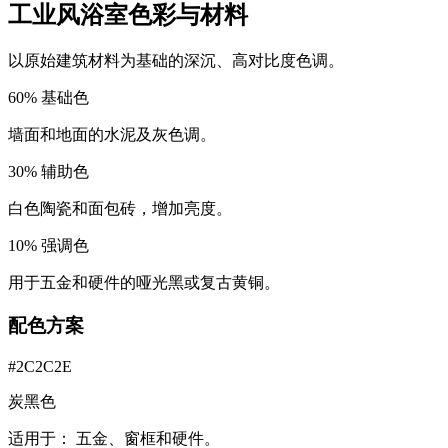
工业风浴室色彩与材料
以原始建筑材料为基础的深沉、高对比度色调。
60
%
基础色
墙面和地面的水泥及灰色调。
30
%
辅助色
白色陶瓷和面包砖，增加亮度。
10
%
强调色
用于五金和硬件的哑光黑或复古黄铜。
配色方案
#2C2C2E
炭黑色
适用于：
五金、窗框和硬件。