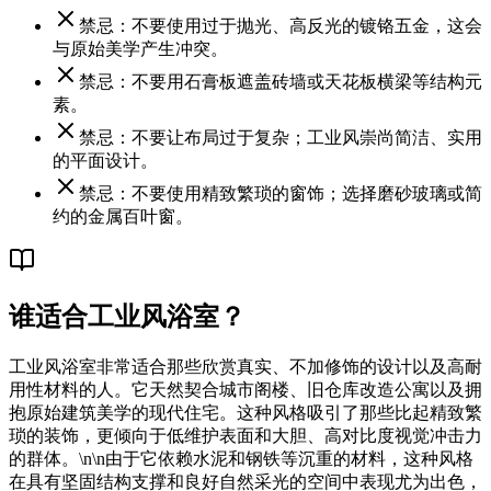
禁忌：不要使用过于抛光、高反光的镀铬五金，这会
与原始美学产生冲突。
禁忌：不要用石膏板遮盖砖墙或天花板横梁等结构元
素。
禁忌：不要让布局过于复杂；工业风崇尚简洁、实用
的平面设计。
禁忌：不要使用精致繁琐的窗饰；选择磨砂玻璃或简
约的金属百叶窗。
谁适合工业风浴室？
工业风浴室非常适合那些欣赏真实、不加修饰的设计以及高耐
用性材料的人。它天然契合城市阁楼、旧仓库改造公寓以及拥
抱原始建筑美学的现代住宅。这种风格吸引了那些比起精致繁
琐的装饰，更倾向于低维护表面和大胆、高对比度视觉冲击力
的群体。\n\n由于它依赖水泥和钢铁等沉重的材料，这种风格
在具有坚固结构支撑和良好自然采光的空间中表现尤为出色，