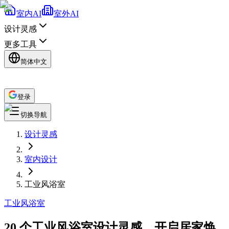
室内AI
室外AI
设计灵感
更多工具
简体中文
登录
切换导航
设计灵感
室内设计
工业风浴室
工业风
浴室
20 个工业风浴室设计灵感，开启居家焕