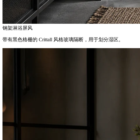
钢架淋浴屏风
带有黑色格栅的 Crittall 风格玻璃隔断，用于划分湿区。