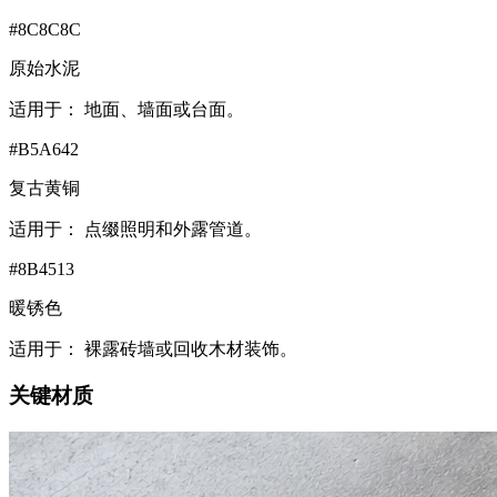
#8C8C8C
原始水泥
适用于：
地面、墙面或台面。
#B5A642
复古黄铜
适用于：
点缀照明和外露管道。
#8B4513
暖锈色
适用于：
裸露砖墙或回收木材装饰。
关键材质