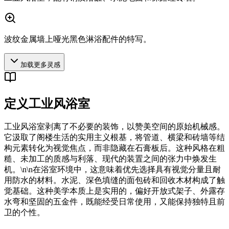
波纹金属墙上哑光黑色淋浴配件的特写。
加载更多灵感
定义工业风浴室
工业风浴室剥离了不必要的装饰，以赞美空间的原始机械感。
它汲取了阁楼生活的实用主义根基，将管道、横梁和砖墙等结
构元素转化为视觉焦点，而非隐藏在石膏板后。这种风格在粗
糙、未加工的质感与利落、现代的装置之间的张力中焕发生
机。\n\n在浴室环境中，这意味着优先选择具有视觉分量且耐
用防水的材料。水泥、深色填缝的面包砖和回收木材构成了触
觉基础。这种美学本质上是实用的，偏好开放式架子、外露存
水弯和坚固的五金件，既能经受日常使用，又能保持独特且前
卫的个性。