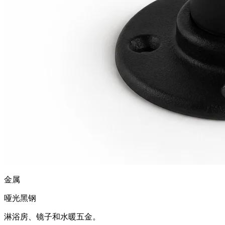
金属
哑光黑钢
淋浴房、镜子和水暖五金。