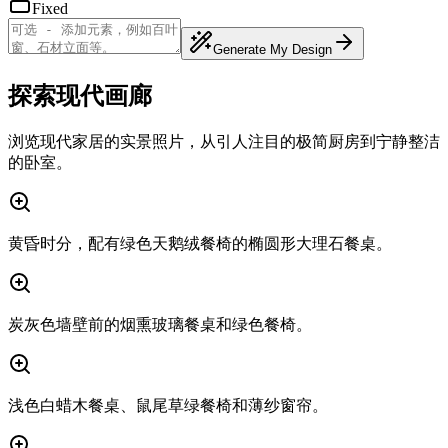
Fixed
Generate My Design
探索现代画廊
浏览现代家居的实景照片，从引人注目的极简厨房到宁静整洁
的卧室。
黄昏时分，配有绿色天鹅绒餐椅的椭圆形大理石餐桌。
炭灰色墙壁前的烟熏玻璃餐桌和绿色餐椅。
浅色白蜡木餐桌、鼠尾草绿餐椅和薄纱窗帘。