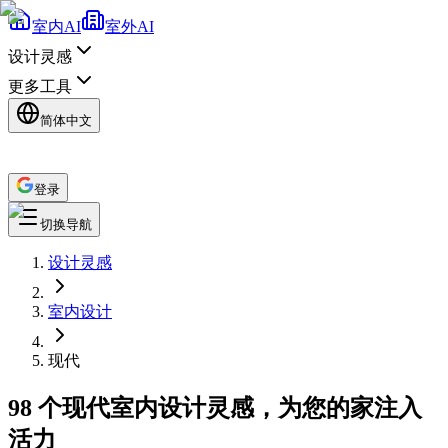
室内AI
室外AI
设计灵感
更多工具
简体中文
登录
切换导航
设计灵感
室内设计
现代
98 个现代室内设计灵感，为您的家注入
活力