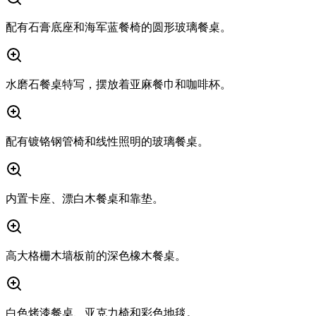
配有石膏底座和海军蓝餐椅的圆形玻璃餐桌。
水磨石餐桌特写，摆放着亚麻餐巾和咖啡杯。
配有镀铬钢管椅和线性照明的玻璃餐桌。
内置卡座、漂白木餐桌和靠垫。
高大格栅木墙板前的深色橡木餐桌。
白色烤漆餐桌、亚克力椅和彩色地毯。