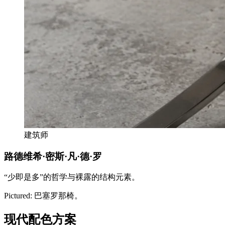
建筑师
路德维希·密斯·凡·德·罗
“少即是多”的哲学与裸露的结构元素。
Pictured:
巴塞罗那椅。
现代配色方案