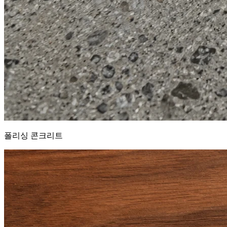
폴리싱 콘크리트