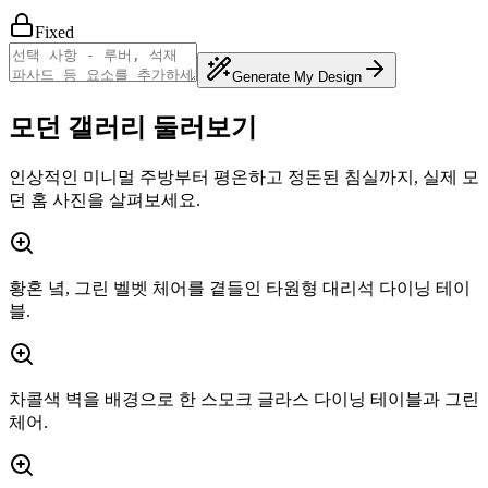
Fixed
Generate My Design
모던 갤러리 둘러보기
인상적인 미니멀 주방부터 평온하고 정돈된 침실까지, 실제 모
던 홈 사진을 살펴보세요.
황혼 녘, 그린 벨벳 체어를 곁들인 타원형 대리석 다이닝 테이
블.
차콜색 벽을 배경으로 한 스모크 글라스 다이닝 테이블과 그린
체어.