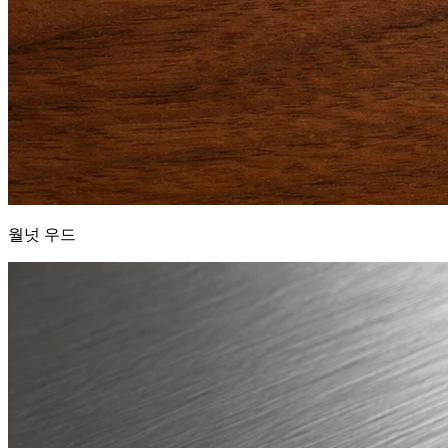
월넛 우드