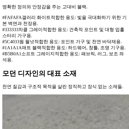
명확한 정의와 안정감을 주는 고대비 블랙.
#FAFAFA
갤러리 화이트
적합한 용도:
빛을 극대화하기 위한 기
본 벽면과 천장용.
#333333
차콜 그레이
적합한 용도:
건축적 포인트 및 대형 업홀
스터리 가구용.
#5C4033
웜 월넛
적합한 용도:
포인트 가구 및 천연 바닥재용.
#1A1A1A
매트 블랙
적합한 용도:
하드웨어, 창틀, 조명 기구용.
#B5B0A1
소프트 그레이지
적합한 용도:
패브릭, 러그, 보조 좌
석용.
모던 디자인의 대표 소재
천연 질감과 구조적 목적을 살린 정직하고 장식 없는 소재들.