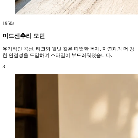
1950s
미드센추리 모던
유기적인 곡선, 티크와 월넛 같은 따뜻한 목재, 자연과의 더 강
한 연결성을 도입하며 스타일이 부드러워졌습니다.
3