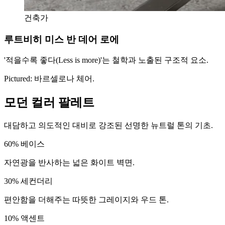
건축가
루트비히 미스 반 데어 로에
'적을수록 좋다(Less is more)'는 철학과 노출된 구조적 요소.
Pictured:
바르셀로나 체어.
모던 컬러 팔레트
대담하고 의도적인 대비로 강조된 선명한 뉴트럴 톤의 기초.
60
%
베이스
자연광을 반사하는 넓은 화이트 벽면.
30
%
세컨더리
편안함을 더해주는 따뜻한 그레이지와 우드 톤.
10
%
액센트