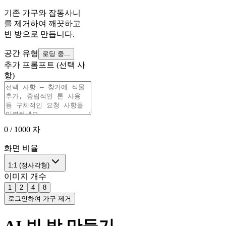
기존 가구와 잡동사니
를 제거하여 깨끗하고
빈 방으로 만듭니다.
공간 유형
로딩 중...
추가 프롬프트 (선택 사
항)
0
/ 1000
자
화면 비율
1:1 (정사각형)
이미지 개수
1
2
4
8
로그인하여 가구 제거