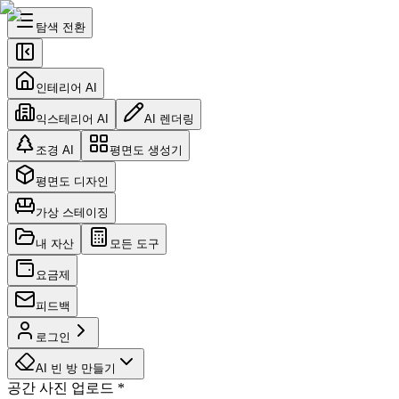
탐색 전환
인테리어 AI
익스테리어 AI
AI 렌더링
조경 AI
평면도 생성기
평면도 디자인
가상 스테이징
내 자산
모든 도구
요금제
피드백
로그인
AI 빈 방 만들기
공간 사진 업로드
*